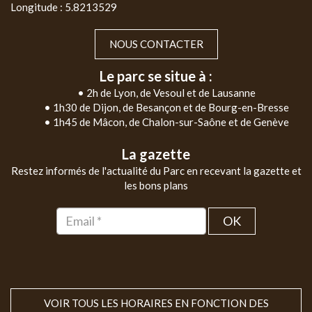
Longitude : 5.8213529
NOUS CONTACTER
Le parc se situe à :
• 2h de Lyon, de Vesoul et de Lausanne
• 1h30 de Dijon, de Besançon et de Bourg-en-Bresse
• 1h45 de Mâcon, de Chalon-sur-Saône et de Genève
La gazette
Restez informés de l'actualité du Parc en recevant la gazette et
les bons plans
OK
VOIR TOUS LES HORAIRES EN FONCTION DES