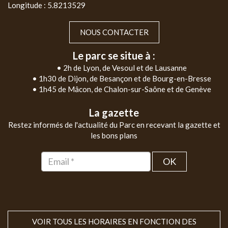
Longitude : 5.8213529
NOUS CONTACTER
Le parc se situe à :
• 2h de Lyon, de Vesoul et de Lausanne
• 1h30 de Dijon, de Besançon et de Bourg-en-Bresse
• 1h45 de Mâcon, de Chalon-sur-Saône et de Genève
La gazette
Restez informés de l'actualité du Parc en recevant la gazette et
les bons plans
OK
VOIR TOUS LES HORAIRES EN FONCTION DES