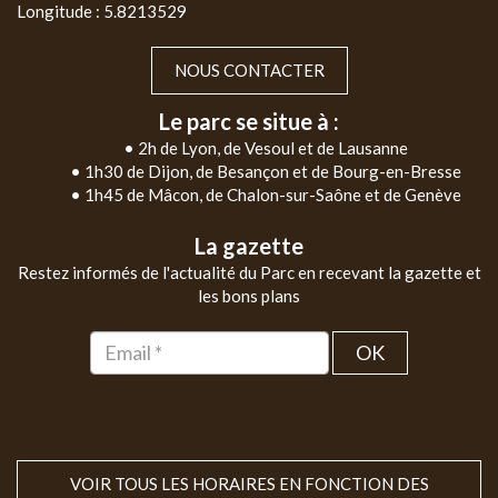
Longitude : 5.8213529
NOUS CONTACTER
Le parc se situe à :
• 2h de Lyon, de Vesoul et de Lausanne
• 1h30 de Dijon, de Besançon et de Bourg-en-Bresse
• 1h45 de Mâcon, de Chalon-sur-Saône et de Genève
La gazette
Restez informés de l'actualité du Parc en recevant la gazette et
les bons plans
OK
VOIR TOUS LES HORAIRES EN FONCTION DES