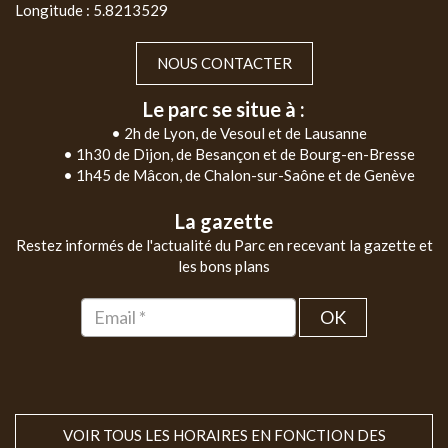
Longitude : 5.8213529
NOUS CONTACTER
Le parc se situe à :
• 2h de Lyon, de Vesoul et de Lausanne
• 1h30 de Dijon, de Besançon et de Bourg-en-Bresse
• 1h45 de Mâcon, de Chalon-sur-Saône et de Genève
La gazette
Restez informés de l'actualité du Parc en recevant la gazette et
les bons plans
OK
VOIR TOUS LES HORAIRES EN FONCTION DES