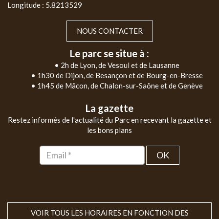
Longitude : 5.8213529
NOUS CONTACTER
Le parc se situe à :
• 2h de Lyon, de Vesoul et de Lausanne
• 1h30 de Dijon, de Besançon et de Bourg-en-Bresse
• 1h45 de Mâcon, de Chalon-sur-Saône et de Genève
La gazette
Restez informés de l'actualité du Parc en recevant la gazette et
les bons plans
OK
VOIR TOUS LES HORAIRES EN FONCTION DES