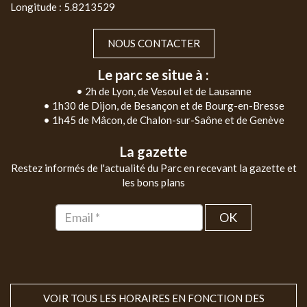
Longitude : 5.8213529
NOUS CONTACTER
Le parc se situe à :
• 2h de Lyon, de Vesoul et de Lausanne
• 1h30 de Dijon, de Besançon et de Bourg-en-Bresse
• 1h45 de Mâcon, de Chalon-sur-Saône et de Genève
La gazette
Restez informés de l'actualité du Parc en recevant la gazette et
les bons plans
OK
VOIR TOUS LES HORAIRES EN FONCTION DES