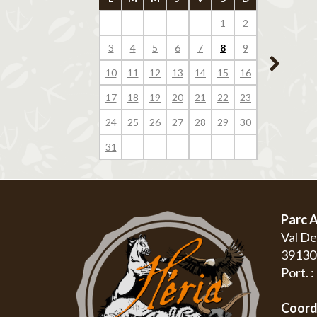
1
2
1
3
4
5
6
7
8
9
7
8
10
11
12
13
14
15
16
14
15
17
18
19
20
21
22
23
21
22
24
25
26
27
28
29
30
28
29
31
Parc A
Val D
3913
Port. 
Coord