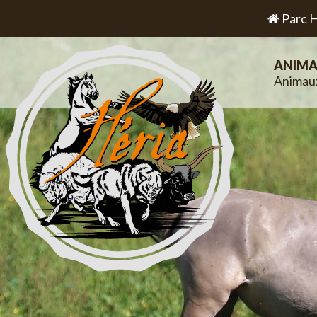
Parc H
ANIMA
Animau