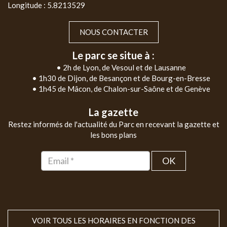
Longitude : 5.8213529
NOUS CONTACTER
Le parc se situe à :
• 2h de Lyon, de Vesoul et de Lausanne
• 1h30 de Dijon, de Besançon et de Bourg-en-Bresse
• 1h45 de Mâcon, de Chalon-sur-Saône et de Genève
La gazette
Restez informés de l'actualité du Parc en recevant la gazette et
les bons plans
OK
VOIR TOUS LES HORAIRES EN FONCTION DES