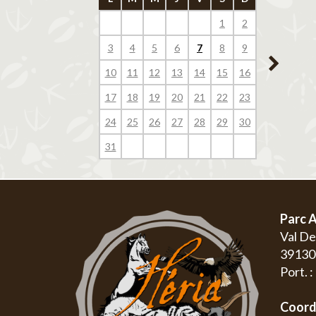
1
2
1
3
4
5
6
7
8
9
7
8
10
11
12
13
14
15
16
14
15
17
18
19
20
21
22
23
21
22
24
25
26
27
28
29
30
28
29
31
Parc A
Val D
3913
Port. 
Coord