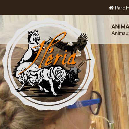
Parc H
ANIMA
Animau