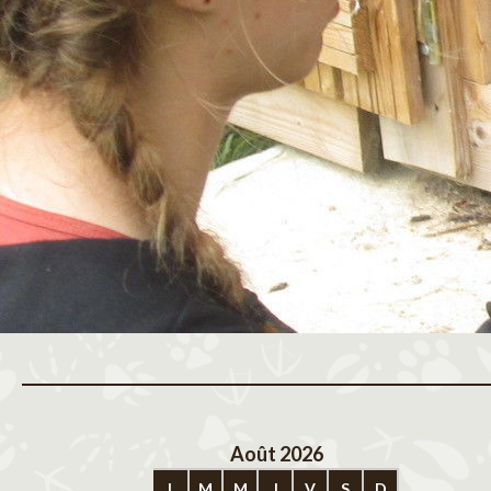
Août 2026
Sep
L
M
M
J
V
S
D
L
M