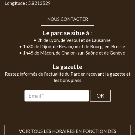
Longitude : 5.8213529
NOUS CONTACTER
Le parc se situe à :
• 2h de Lyon, de Vesoul et de Lausanne
• 1h30 de Dijon, de Besançon et de Bourg-en-Bresse
• 1h45 de Mâcon, de Chalon-sur-Saône et de Genève
La gazette
Restez informés de l'actualité du Parc en recevant la gazette et
les bons plans
OK
VOIR TOUS LES HORAIRES EN FONCTION DES