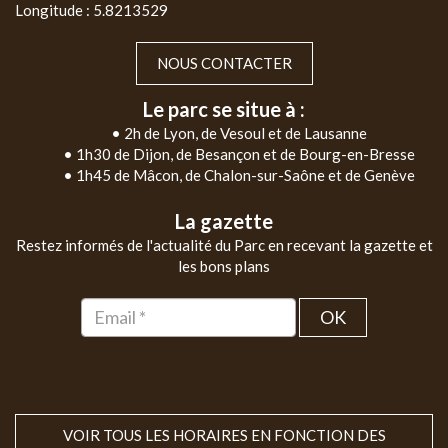
Longitude : 5.8213529
NOUS CONTACTER
Le parc se situe à :
• 2h de Lyon, de Vesoul et de Lausanne
• 1h30 de Dijon, de Besançon et de Bourg-en-Bresse
• 1h45 de Mâcon, de Chalon-sur-Saône et de Genève
La gazette
Restez informés de l'actualité du Parc en recevant la gazette et
les bons plans
OK
VOIR TOUS LES HORAIRES EN FONCTION DES