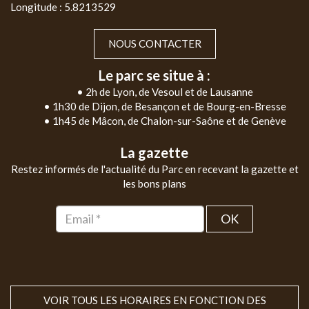
Longitude : 5.8213529
NOUS CONTACTER
Le parc se situe à :
• 2h de Lyon, de Vesoul et de Lausanne
• 1h30 de Dijon, de Besançon et de Bourg-en-Bresse
• 1h45 de Mâcon, de Chalon-sur-Saône et de Genève
La gazette
Restez informés de l'actualité du Parc en recevant la gazette et
les bons plans
OK
VOIR TOUS LES HORAIRES EN FONCTION DES