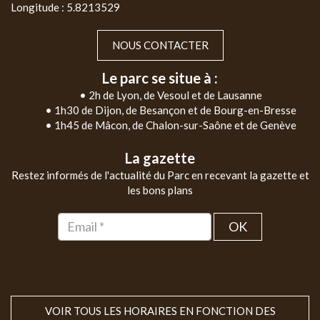
Longitude : 5.8213529
NOUS CONTACTER
Le parc se situe à :
• 2h de Lyon, de Vesoul et de Lausanne
• 1h30 de Dijon, de Besançon et de Bourg-en-Bresse
• 1h45 de Mâcon, de Chalon-sur-Saône et de Genève
La gazette
Restez informés de l'actualité du Parc en recevant la gazette et
les bons plans
OK
VOIR TOUS LES HORAIRES EN FONCTION DES