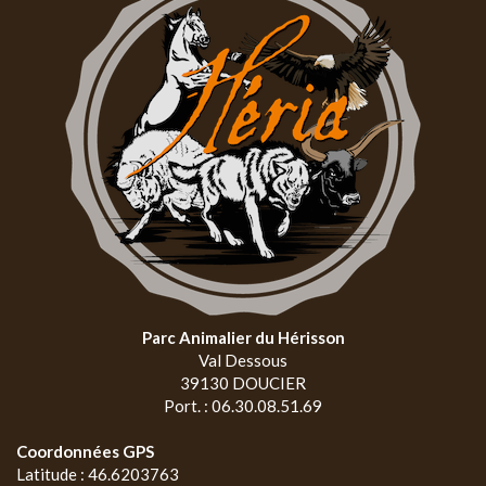
Parc Animalier du Hérisson
Val Dessous
39130 DOUCIER
Port. : 06.30.08.51.69
Coordonnées GPS
Latitude : 46.6203763