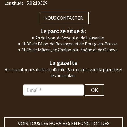
Longitude : 5.8213529
NOUS CONTACTER
Le parc se situe à :
• 2h de Lyon, de Vesoul et de Lausanne
• 1h30 de Dijon, de Besançon et de Bourg-en-Bresse
• 1h45 de Mâcon, de Chalon-sur-Saône et de Genève
La gazette
Restez informés de l'actualité du Parc en recevant la gazette et
les bons plans
OK
VOIR TOUS LES HORAIRES EN FONCTION DES