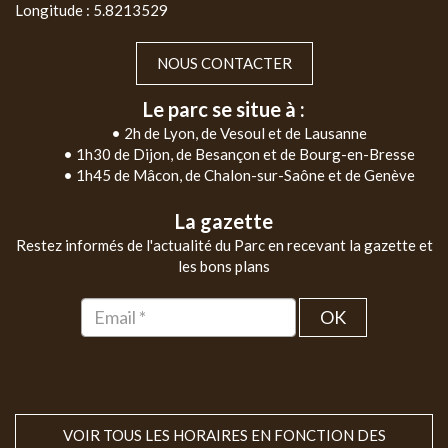
Longitude : 5.8213529
NOUS CONTACTER
Le parc se situe à :
• 2h de Lyon, de Vesoul et de Lausanne
• 1h30 de Dijon, de Besançon et de Bourg-en-Bresse
• 1h45 de Mâcon, de Chalon-sur-Saône et de Genève
La gazette
Restez informés de l'actualité du Parc en recevant la gazette et
les bons plans
OK
VOIR TOUS LES HORAIRES EN FONCTION DES