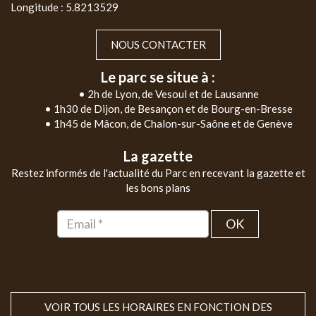
Longitude : 5.8213529
NOUS CONTACTER
Le parc se situe à :
• 2h de Lyon, de Vesoul et de Lausanne
• 1h30 de Dijon, de Besançon et de Bourg-en-Bresse
• 1h45 de Mâcon, de Chalon-sur-Saône et de Genève
La gazette
Restez informés de l'actualité du Parc en recevant la gazette et
les bons plans
OK
VOIR TOUS LES HORAIRES EN FONCTION DES