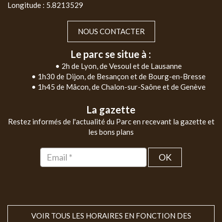
Longitude : 5.8213529
NOUS CONTACTER
Le parc se situe à :
• 2h de Lyon, de Vesoul et de Lausanne
• 1h30 de Dijon, de Besançon et de Bourg-en-Bresse
• 1h45 de Mâcon, de Chalon-sur-Saône et de Genève
La gazette
Restez informés de l'actualité du Parc en recevant la gazette et
les bons plans
OK
VOIR TOUS LES HORAIRES EN FONCTION DES