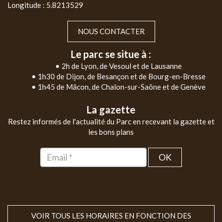
Longitude : 5.8213529
NOUS CONTACTER
Le parc se situe à :
• 2h de Lyon, de Vesoul et de Lausanne
• 1h30 de Dijon, de Besançon et de Bourg-en-Bresse
• 1h45 de Mâcon, de Chalon-sur-Saône et de Genève
La gazette
Restez informés de l'actualité du Parc en recevant la gazette et
les bons plans
OK
VOIR TOUS LES HORAIRES EN FONCTION DES