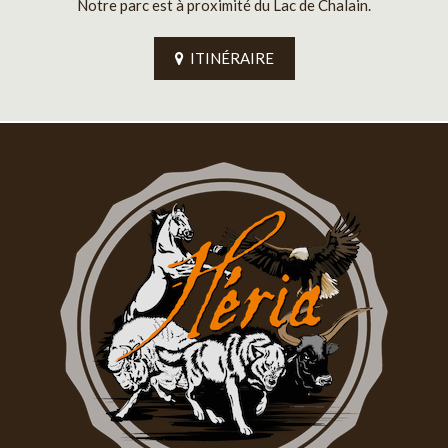
Notre parc est à proximité du Lac de Chalain.
ITINÉRAIRE