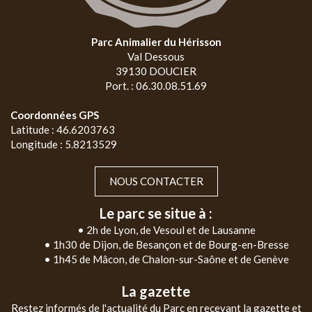
Parc Animalier du Hérisson
Val Dessous
39130 DOUCIER
Port. : 06.30.08.51.69
Coordonnées GPS
Latitude : 46.6203763
Longitude : 5.8213529
NOUS CONTACTER
Le parc se situe à :
• 2h de Lyon, de Vesoul et de Lausanne
• 1h30 de Dijon, de Besançon et de Bourg-en-Bresse
• 1h45 de Mâcon, de Chalon-sur-Saône et de Genève
La gazette
Restez informés de l'actualité du Parc en recevant la gazette et