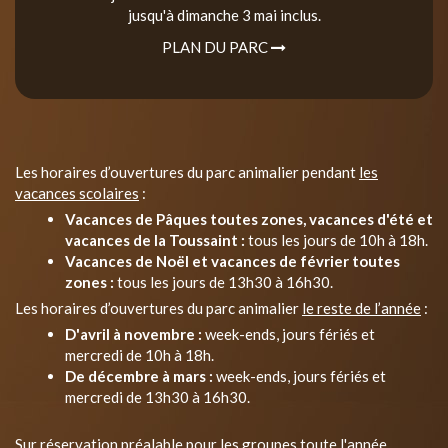
jusqu'à dimanche 3 mai inclus.
PLAN DU PARC
Les horaires d’ouvertures du parc animalier pendant
les
vacances scolaires
:
Vacances de Pâques toutes zones, vacances d'été et
vacances de la Toussaint :
tous les jours de 10h à 18h.
Vacances de Noël et vacances de février toutes
zones :
tous les jours de 13h30 à 16h30.
Les horaires d’ouvertures du parc animalier
le reste de l’année
:
D'avril à novembre :
week-ends, jours fériés et
mercredi de 10h à 18h.
De décembre à mars :
week-ends, jours fériés et
mercredi de 13h30 à 16h30.
Sur réservation préalable pour les groupes toute l'année.