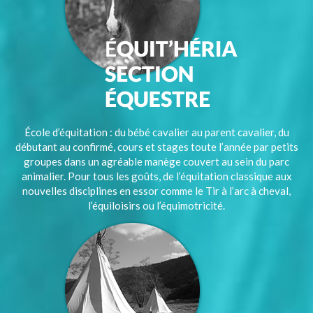
École d’équitation : du bébé cavalier au parent cavalier, du
débutant au confirmé, cours et stages toute l’année par petits
groupes dans un agréable manège couvert au sein du parc
animalier. Pour tous les goûts, de l’équitation classique aux
nouvelles disciplines en essor comme le Tir à l’arc à cheval,
l’équiloisirs ou l’équimotricité.