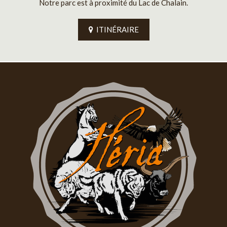
Notre parc est à proximité du Lac de Chalain.
ITINÉRAIRE