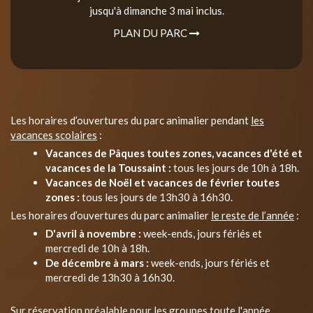
jusqu'à dimanche 3 mai inclus.
PLAN DU PARC
Les horaires d’ouvertures du parc animalier pendant
les
vacances scolaires
:
Vacances de Pâques toutes zones, vacances d'été et
vacances de la Toussaint :
tous les jours de 10h à 18h.
Vacances de Noël et vacances de février toutes
zones :
tous les jours de 13h30 à 16h30.
Les horaires d’ouvertures du parc animalier
le reste de l’année
:
D'avril à novembre :
week-ends, jours fériés et
mercredi de 10h à 18h.
De décembre à mars :
week-ends, jours fériés et
mercredi de 13h30 à 16h30.
Sur réservation préalable pour les groupes toute l'année.