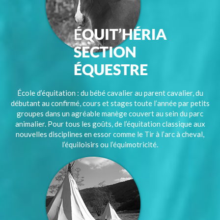
École d’équitation : du bébé cavalier au parent cavalier, du
débutant au confirmé, cours et stages toute l’année par petits
groupes dans un agréable manège couvert au sein du parc
animalier. Pour tous les goûts, de l’équitation classique aux
nouvelles disciplines en essor comme le Tir à l’arc à cheval,
l’équiloisirs ou l’équimotricité.