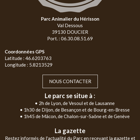
Parc Animalier du Hérisson
Val Dessous
39130 DOUCIER
Port. : 06.30.08.51.69
Coordonnées GPS
Latitude : 46.6203763
Longitude : 5.8213529
NOUS CONTACTER
Le parc se situe à :
• 2h de Lyon, de Vesoul et de Lausanne
• 1h30 de Dijon, de Besançon et de Bourg-en-Bresse
• 1h45 de Mâcon, de Chalon-sur-Saône et de Genève
La gazette
Restez informés de l'actualité du Parc en recevant la gazette et