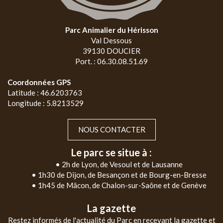
Parc Animalier du Hérisson
Val Dessous
39130 DOUCIER
Port. : 06.30.08.51.69
Coordonnées GPS
Latitude : 46.6203763
Longitude : 5.8213529
NOUS CONTACTER
Le parc se situe à :
• 2h de Lyon, de Vesoul et de Lausanne
• 1h30 de Dijon, de Besançon et de Bourg-en-Bresse
• 1h45 de Mâcon, de Chalon-sur-Saône et de Genève
La gazette
Restez informés de l'actualité du Parc en recevant la gazette et