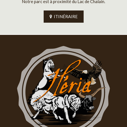
Notre parc est à proximité du Lac de Chalain.
ITINÉRAIRE