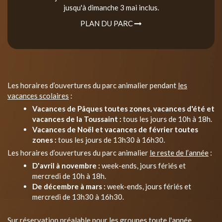
jusqu'à dimanche 3 mai inclus.
PLAN DU PARC
Les horaires d’ouvertures du parc animalier pendant
les
vacances scolaires
:
Vacances de Pâques toutes zones, vacances d'été et
vacances de la Toussaint :
tous les jours de 10h à 18h.
Vacances de Noël et vacances de février toutes
zones :
tous les jours de 13h30 à 16h30.
Les horaires d’ouvertures du parc animalier
le reste de l’année
:
D'avril à novembre :
week-ends, jours fériés et
mercredi de 10h à 18h.
De décembre à mars :
week-ends, jours fériés et
mercredi de 13h30 à 16h30.
Sur réservation préalable pour les groupes toute l'année.