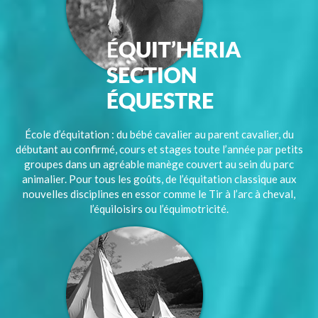
École d’équitation : du bébé cavalier au parent cavalier, du
débutant au confirmé, cours et stages toute l’année par petits
groupes dans un agréable manège couvert au sein du parc
animalier. Pour tous les goûts, de l’équitation classique aux
nouvelles disciplines en essor comme le Tir à l’arc à cheval,
l’équiloisirs ou l’équimotricité.