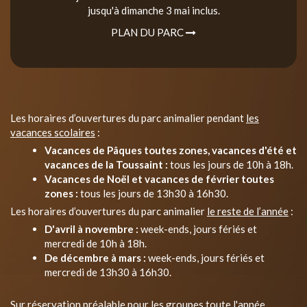
jusqu'à dimanche 3 mai inclus.
PLAN DU PARC
Les horaires d’ouvertures du parc animalier pendant
les
vacances scolaires
:
Vacances de Pâques toutes zones, vacances d'été et
vacances de la Toussaint :
tous les jours de 10h à 18h.
Vacances de Noël et vacances de février toutes
zones :
tous les jours de 13h30 à 16h30.
Les horaires d’ouvertures du parc animalier
le reste de l’année
:
D'avril à novembre :
week-ends, jours fériés et
mercredi de 10h à 18h.
De décembre à mars :
week-ends, jours fériés et
mercredi de 13h30 à 16h30.
Sur réservation préalable pour les groupes toute l'année.