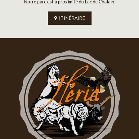
Notre parc est à proximité du Lac de Chalain.
ITINÉRAIRE