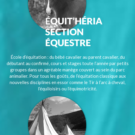
École d’équitation : du bébé cavalier au parent cavalier, du
débutant au confirmé, cours et stages toute l’année par petits
groupes dans un agréable manège couvert au sein du parc
animalier. Pour tous les goûts, de l’équitation classique aux
nouvelles disciplines en essor comme le Tir à l’arc à cheval,
l’équiloisirs ou l’équimotricité.