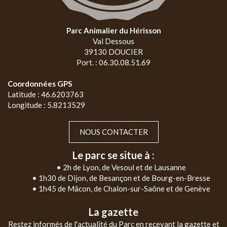
Parc Animalier du Hérisson
Val Dessous
39130 DOUCIER
Port. : 06.30.08.51.69
Coordonnées GPS
Latitude : 46.6203763
Longitude : 5.8213529
NOUS CONTACTER
Le parc se situe à :
• 2h de Lyon, de Vesoul et de Lausanne
• 1h30 de Dijon, de Besançon et de Bourg-en-Bresse
• 1h45 de Mâcon, de Chalon-sur-Saône et de Genève
La gazette
Restez informés de l'actualité du Parc en recevant la gazette et