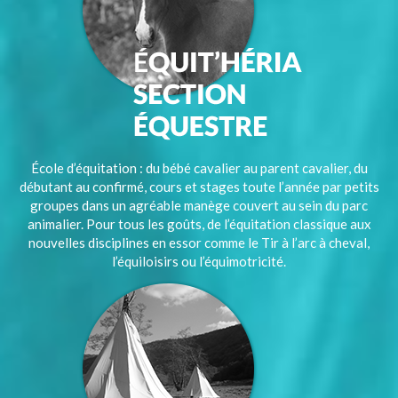
École d’équitation : du bébé cavalier au parent cavalier, du
débutant au confirmé, cours et stages toute l’année par petits
groupes dans un agréable manège couvert au sein du parc
animalier. Pour tous les goûts, de l’équitation classique aux
nouvelles disciplines en essor comme le Tir à l’arc à cheval,
l’équiloisirs ou l’équimotricité.