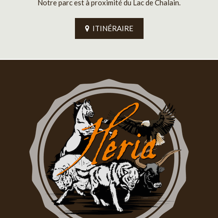
Notre parc est à proximité du Lac de Chalain.
ITINÉRAIRE