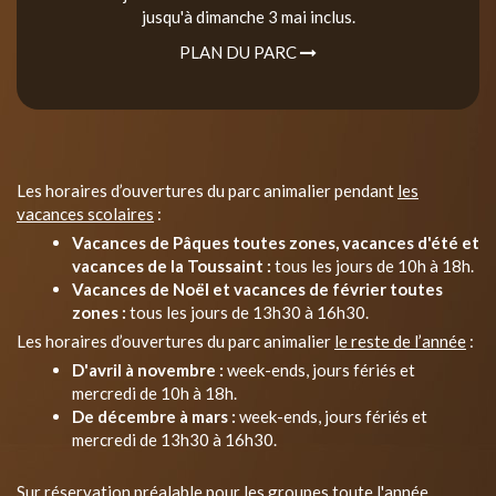
jusqu'à dimanche 3 mai inclus.
PLAN DU PARC
Les horaires d’ouvertures du parc animalier pendant
les
vacances scolaires
:
Vacances de Pâques toutes zones, vacances d'été et
vacances de la Toussaint :
tous les jours de 10h à 18h.
Vacances de Noël et vacances de février toutes
zones :
tous les jours de 13h30 à 16h30.
Les horaires d’ouvertures du parc animalier
le reste de l’année
:
D'avril à novembre :
week-ends, jours fériés et
mercredi de 10h à 18h.
De décembre à mars :
week-ends, jours fériés et
mercredi de 13h30 à 16h30.
Sur réservation préalable pour les groupes toute l'année.