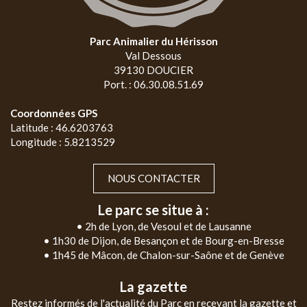
Parc Animalier du Hérisson
Val Dessous
39130 DOUCIER
Port. : 06.30.08.51.69
Coordonnées GPS
Latitude : 46.6203763
Longitude : 5.8213529
NOUS CONTACTER
Le parc se situe à :
• 2h de Lyon, de Vesoul et de Lausanne
• 1h30 de Dijon, de Besançon et de Bourg-en-Bresse
• 1h45 de Mâcon, de Chalon-sur-Saône et de Genève
La gazette
Restez informés de l'actualité du Parc en recevant la gazette et