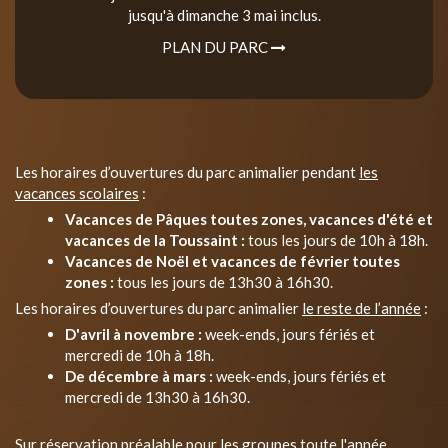
jusqu'à dimanche 3 mai inclus.
PLAN DU PARC
Les horaires d’ouvertures du parc animalier pendant
les
vacances scolaires
:
Vacances de Pâques toutes zones, vacances d'été et
vacances de la Toussaint :
tous les jours de 10h à 18h.
Vacances de Noël et vacances de février toutes
zones :
tous les jours de 13h30 à 16h30.
Les horaires d’ouvertures du parc animalier
le reste de l’année
:
D'avril à novembre :
week-ends, jours fériés et
mercredi de 10h à 18h.
De décembre à mars :
week-ends, jours fériés et
mercredi de 13h30 à 16h30.
Sur réservation préalable pour les groupes toute l'année.