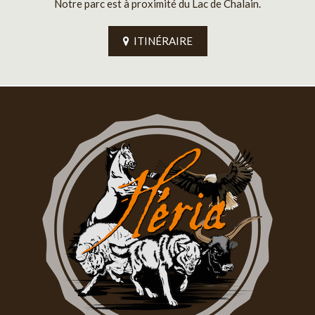
Notre parc est à proximité du Lac de Chalain.
ITINÉRAIRE