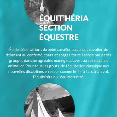
École d’équitation : du bébé cavalier au parent cavalier, du
débutant au confirmé, cours et stages toute l’année par petits
groupes dans un agréable manège couvert au sein du parc
animalier. Pour tous les goûts, de l’équitation classique aux
nouvelles disciplines en essor comme le Tir à l’arc à cheval,
l’équiloisirs ou l’équimotricité.