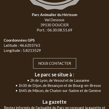
Parc Animalier du Hérisson
Val Dessous
39130 DOUCIER
Port. : 06.30.08.51.69
Coordonnées GPS
Latitude : 46.6203763
Longitude : 5.8213529
NOUS CONTACTER
Le parc se situe à :
• 2h de Lyon, de Vesoul et de Lausanne
• 1h30 de Dijon, de Besançon et de Bourg-en-Bresse
• 1h45 de Mâcon, de Chalon-sur-Saône et de Genève
La gazette
Restez informés de l'actualité du Parc en recevant la gazette et