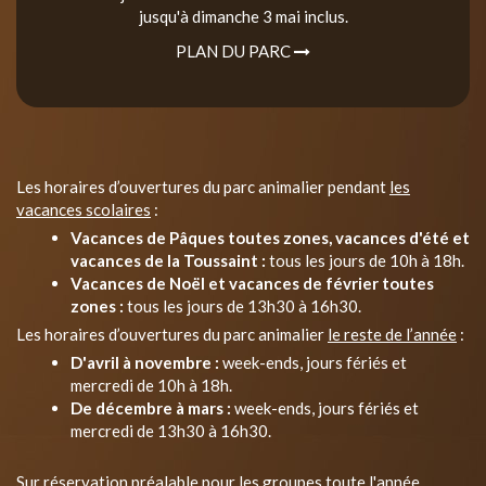
jusqu'à dimanche 3 mai inclus.
PLAN DU PARC
Les horaires d’ouvertures du parc animalier pendant
les
vacances scolaires
:
Vacances de Pâques toutes zones, vacances d'été et
vacances de la Toussaint :
tous les jours de 10h à 18h.
Vacances de Noël et vacances de février toutes
zones :
tous les jours de 13h30 à 16h30.
Les horaires d’ouvertures du parc animalier
le reste de l’année
:
D'avril à novembre :
week-ends, jours fériés et
mercredi de 10h à 18h.
De décembre à mars :
week-ends, jours fériés et
mercredi de 13h30 à 16h30.
Sur réservation préalable pour les groupes toute l'année.