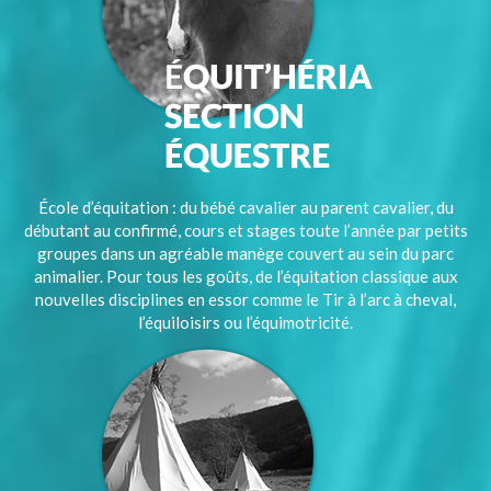
École d’équitation : du bébé cavalier au parent cavalier, du
débutant au confirmé, cours et stages toute l’année par petits
groupes dans un agréable manège couvert au sein du parc
animalier. Pour tous les goûts, de l’équitation classique aux
nouvelles disciplines en essor comme le Tir à l’arc à cheval,
l’équiloisirs ou l’équimotricité.