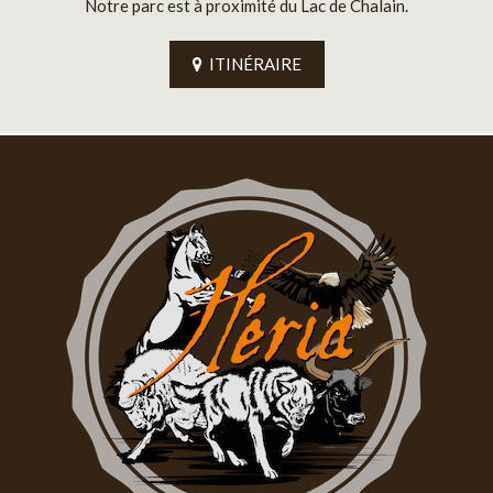
Notre parc est à proximité du Lac de Chalain.
ITINÉRAIRE