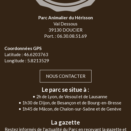
Parc Animalier du Hérisson
Val Dessous
39130 DOUCIER
Port. : 06.30.08.51.69
Coordonnées GPS
Latitude : 46.6203763
Longitude : 5.8213529
NOUS CONTACTER
Le parc se situe à :
• 2h de Lyon, de Vesoul et de Lausanne
• 1h30 de Dijon, de Besançon et de Bourg-en-Bresse
• 1h45 de Mâcon, de Chalon-sur-Saône et de Genève
La gazette
Restez informés de l'actualité du Parc en recevant la gazette et