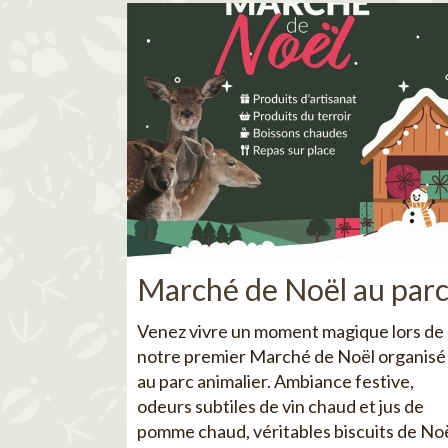
Marché de Noël au par
Venez vivre un moment magique lors de
notre premier Marché de Noël organisé
au parc animalier. Ambiance festive,
odeurs subtiles de vin chaud et jus de
pomme chaud, véritables biscuits de No