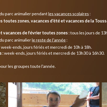
 du parc animalier pendant
les vacances scolaires
:
 toutes zones, vacances d'été et vacances de la Toussa
t vacances de février toutes zones :
tous les jours de 13
du parc animalier
le reste de l’année
:
:
week-ends, jours fériés et mercredi de 10h à 18h.
 :
week-ends, jours fériés et mercredi de 13h30 à 16h30.
pour les groupes toute l'année.