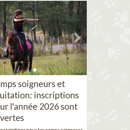
mps soigneurs et
uitation: inscriptions
ur l'année 2026 sont
vertes
inscriptions pour les camps soigneurs