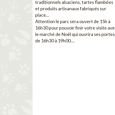
traditionnels alsaciens, tartes flambées
et produits artisanaux fabriqués sur
place...
Attention le parc sera ouvert de 15h à
16h30 pour pouvoir finir votre visite av
le marché de Noël qui ouvrira ses portes
de 16h30 à 19h00....