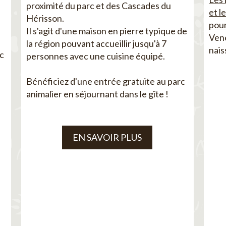
proximité du parc et des Cascades du
et l
Hérisson.
pour
Il s'agit d'une maison en pierre typique de
Vene
la région pouvant accueillir jusqu'à 7
nais
ec
personnes avec une cuisine équipé.
Bénéficiez d'une entrée gratuite au parc
animalier en séjournant dans le gîte !
EN SAVOIR PLUS