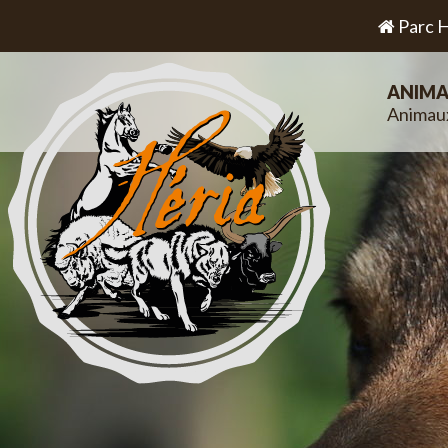
Parc H
ANIMA
Animau