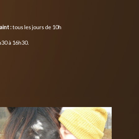
int :
tous les jours de 10h
h30 à 16h30.