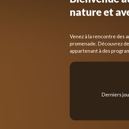
nature et av
Venez à la rencontre des a
promenade. Découvrez des
appartenant à des progra
Derniers jou