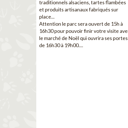
traditionnels alsaciens, tartes flambées
et produits artisanaux fabriqués sur
place...
Attention le parc sera ouvert de 15h à
16h30 pour pouvoir finir votre visite av
le marché de Noël qui ouvrira ses portes
de 16h30 à 19h00....