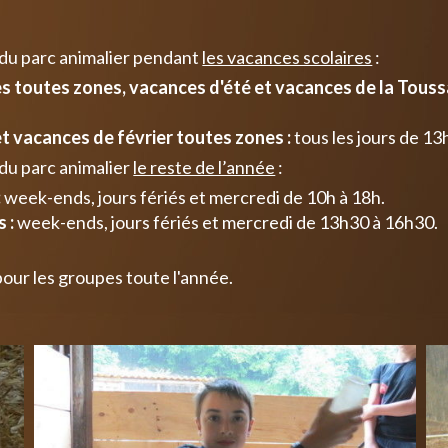
 du parc animalier pendant
les vacances scolaires
:
 toutes zones, vacances d'été et vacances de la Toussa
t vacances de février toutes zones :
tous les jours de 13
du parc animalier
le reste de l’année
:
:
week-ends, jours fériés et mercredi de 10h à 18h.
 :
week-ends, jours fériés et mercredi de 13h30 à 16h30.
pour les groupes toute l'année.