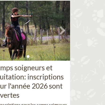
mps soigneurs et
uitation: inscriptions
ur l'année 2026 sont
vertes
inscriptions pour les camps soigneurs