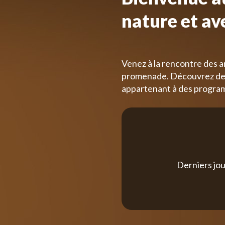
nature et av
Venez à la rencontre des a
promenade. Découvrez des
appartenant à des progra
Derniers jou