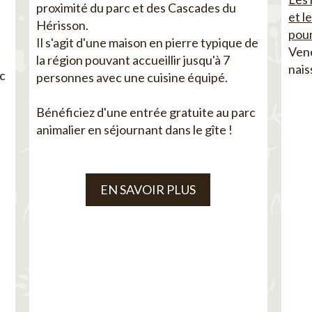
proximité du parc et des Cascades du
et l
Hérisson.
pour
Il s'agit d'une maison en pierre typique de
Vene
la région pouvant accueillir jusqu'à 7
nais
ec
personnes avec une cuisine équipé.
Bénéficiez d'une entrée gratuite au parc
animalier en séjournant dans le gîte !
EN SAVOIR PLUS