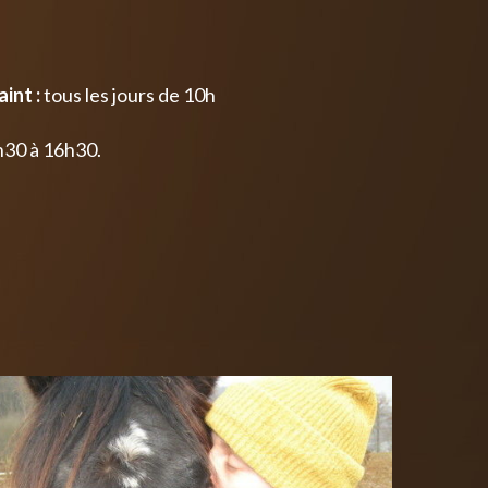
int :
tous les jours de 10h
h30 à 16h30.