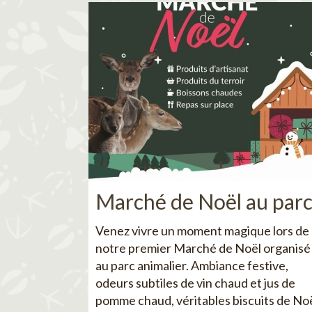
Marché de Noël au par
Venez vivre un moment magique lors de
notre premier Marché de Noël organisé
au parc animalier. Ambiance festive,
odeurs subtiles de vin chaud et jus de
pomme chaud, véritables biscuits de No