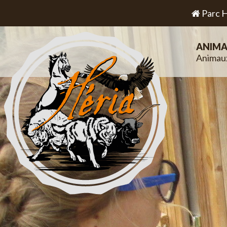
Parc H
ANIMA
Animau