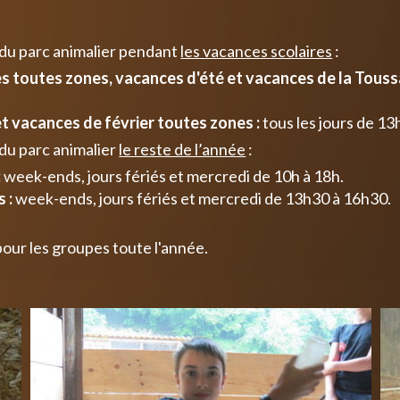
 du parc animalier pendant
les vacances scolaires
:
 toutes zones, vacances d'été et vacances de la Toussa
t vacances de février toutes zones :
tous les jours de 13
du parc animalier
le reste de l’année
:
:
week-ends, jours fériés et mercredi de 10h à 18h.
 :
week-ends, jours fériés et mercredi de 13h30 à 16h30.
pour les groupes toute l'année.