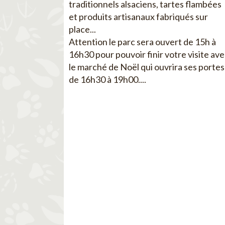
traditionnels alsaciens, tartes flambées
et produits artisanaux fabriqués sur
place...
Attention le parc sera ouvert de 15h à
16h30 pour pouvoir finir votre visite av
le marché de Noël qui ouvrira ses portes
de 16h30 à 19h00....