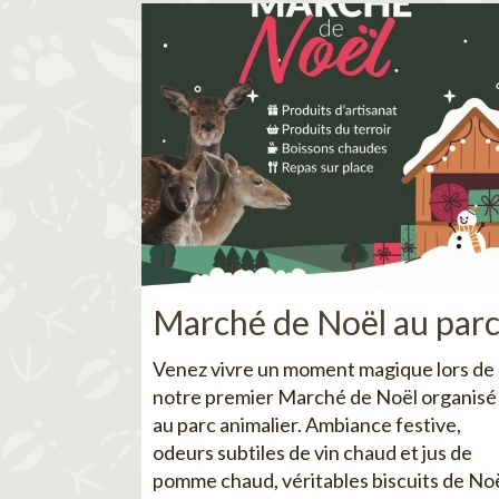
Marché de Noël au par
Venez vivre un moment magique lors de
notre premier Marché de Noël organisé
au parc animalier. Ambiance festive,
odeurs subtiles de vin chaud et jus de
pomme chaud, véritables biscuits de No