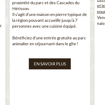
proximité du parc et des Cascades du
et l
Hérisson.
pour
Il s'agit d'une maison en pierre typique de
Vene
la région pouvant accueillir jusqu'à 7
nais
ec
personnes avec une cuisine équipé.
Bénéficiez d'une entrée gratuite au parc
animalier en séjournant dans le gîte !
EN SAVOIR PLUS