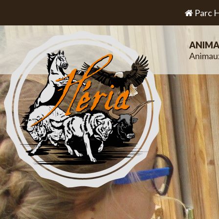
Parc H
ANIMA
Animau