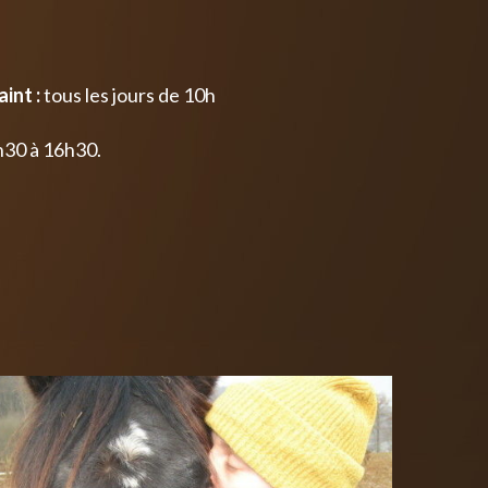
int :
tous les jours de 10h
h30 à 16h30.