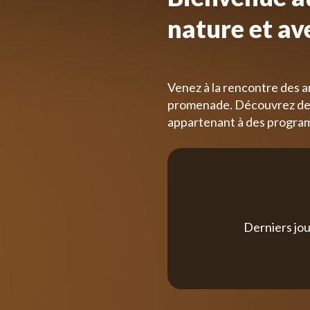
nature et av
Venez à la rencontre des a
promenade. Découvrez des
appartenant à des progra
Derniers jou