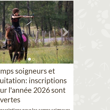
mps soigneurs et
uitation: inscriptions
ur l'année 2026 sont
vertes
inscriptions pour les camps soigneurs