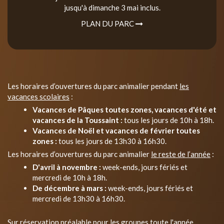
jusqu'à dimanche 3 mai inclus.
PLAN DU PARC
Les horaires d’ouvertures du parc animalier pendant
les
vacances scolaires
:
Vacances de Pâques toutes zones, vacances d'été et
vacances de la Toussaint :
tous les jours de 10h à 18h.
Vacances de Noël et vacances de février toutes
zones :
tous les jours de 13h30 à 16h30.
Les horaires d’ouvertures du parc animalier
le reste de l’année
:
D'avril à novembre :
week-ends, jours fériés et
mercredi de 10h à 18h.
De décembre à mars :
week-ends, jours fériés et
mercredi de 13h30 à 16h30.
Sur réservation préalable pour les groupes toute l'année.