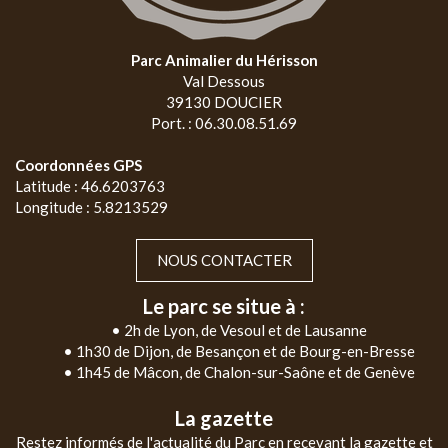
Parc Animalier du Hérisson
Val Dessous
39130 DOUCIER
Port. : 06.30.08.51.69
Coordonnées GPS
Latitude : 46.6203763
Longitude : 5.8213529
NOUS CONTACTER
Le parc se situe à :
• 2h de Lyon, de Vesoul et de Lausanne
• 1h30 de Dijon, de Besançon et de Bourg-en-Bresse
• 1h45 de Mâcon, de Chalon-sur-Saône et de Genève
La gazette
Restez informés de l'actualité du Parc en recevant la gazette et