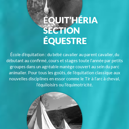
École d’équitation : du bébé cavalier au parent cavalier, du
débutant au confirmé, cours et stages toute l’année par petits
groupes dans un agréable manège couvert au sein du parc
animalier. Pour tous les goûts, de l’équitation classique aux
nouvelles disciplines en essor comme le Tir à l’arc à cheval,
l’équiloisirs ou l’équimotricité.