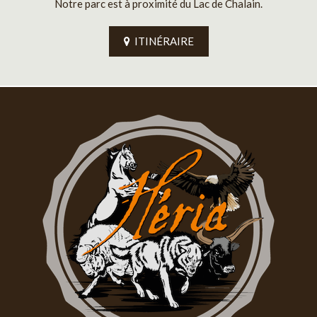
Notre parc est à proximité du Lac de Chalain.
ITINÉRAIRE