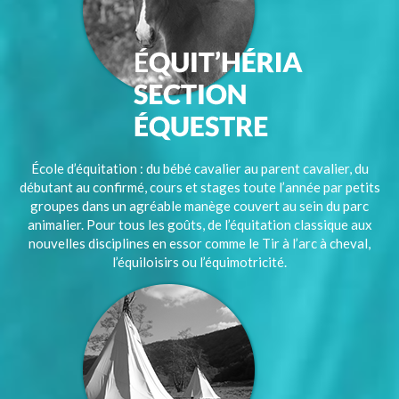
École d’équitation : du bébé cavalier au parent cavalier, du
débutant au confirmé, cours et stages toute l’année par petits
groupes dans un agréable manège couvert au sein du parc
animalier. Pour tous les goûts, de l’équitation classique aux
nouvelles disciplines en essor comme le Tir à l’arc à cheval,
l’équiloisirs ou l’équimotricité.