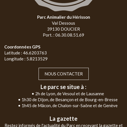
Parc Animalier du Hérisson
Val Dessous
39130 DOUCIER
Port. : 06.30.08.51.69
Coordonnées GPS
Latitude : 46.6203763
Longitude : 5.8213529
NOUS CONTACTER
Le parc se situe à :
• 2h de Lyon, de Vesoul et de Lausanne
• 1h30 de Dijon, de Besançon et de Bourg-en-Bresse
• 1h45 de Mâcon, de Chalon-sur-Saône et de Genève
La gazette
Restez informés de l'actualité du Parc en recevant la gazette et