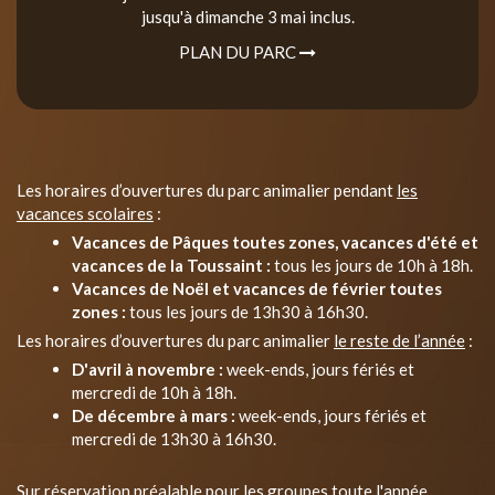
jusqu'à dimanche 3 mai inclus.
PLAN DU PARC
Les horaires d’ouvertures du parc animalier pendant
les
vacances scolaires
:
Vacances de Pâques toutes zones, vacances d'été et
vacances de la Toussaint :
tous les jours de 10h à 18h.
Vacances de Noël et vacances de février toutes
zones :
tous les jours de 13h30 à 16h30.
Les horaires d’ouvertures du parc animalier
le reste de l’année
:
D'avril à novembre :
week-ends, jours fériés et
mercredi de 10h à 18h.
De décembre à mars :
week-ends, jours fériés et
mercredi de 13h30 à 16h30.
Sur réservation préalable pour les groupes toute l'année.