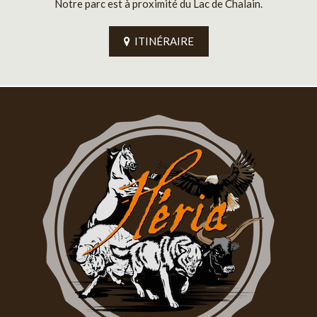
Notre parc est à proximité du Lac de Chalain.
ITINÉRAIRE