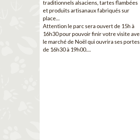
traditionnels alsaciens, tartes flambées
et produits artisanaux fabriqués sur
place...
Attention le parc sera ouvert de 15h à
16h30 pour pouvoir finir votre visite av
le marché de Noël qui ouvrira ses portes
de 16h30 à 19h00....