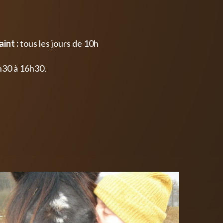
int :
tous les jours de 10h
h30 à 16h30.