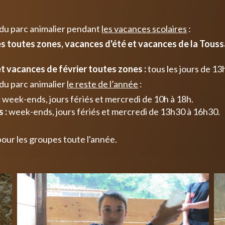
 du parc animalier pendant
les vacances scolaires
:
 toutes zones, vacances d'été et vacances de la Toussa
t vacances de février toutes zones :
tous les jours de 13
du parc animalier
le reste de l’année
:
:
week-ends, jours fériés et mercredi de 10h à 18h.
 :
week-ends, jours fériés et mercredi de 13h30 à 16h30.
pour les groupes toute l'année.