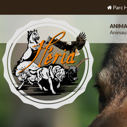
Parc H
ANIMA
Animau