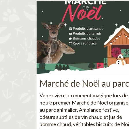
Marché de Noël au par
Venez vivre un moment magique lors de
notre premier Marché de Noël organisé
au parc animalier. Ambiance festive,
odeurs subtiles de vin chaud et jus de
pomme chaud, véritables biscuits de No