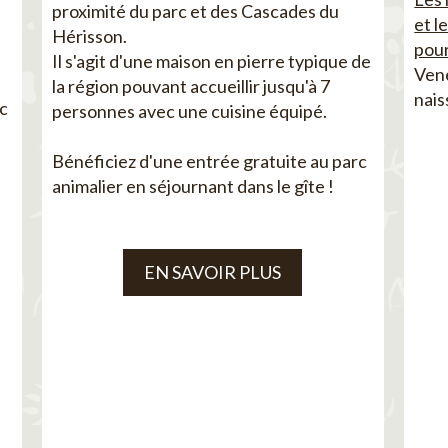
proximité du parc et des Cascades du
et l
Hérisson.
pour
Il s'agit d'une maison en pierre typique de
Vene
la région pouvant accueillir jusqu'à 7
nais
ec
personnes avec une cuisine équipé.
Bénéficiez d'une entrée gratuite au parc
animalier en séjournant dans le gîte !
EN SAVOIR PLUS