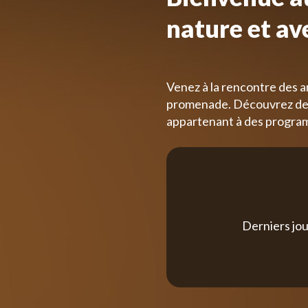
nature et av
Venez à la rencontre des a
promenade. Découvrez des
appartenant à des progra
Derniers jou