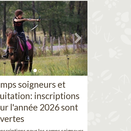
mps soigneurs et
uitation: inscriptions
ur l'année 2026 sont
vertes
inscriptions pour les camps soigneurs