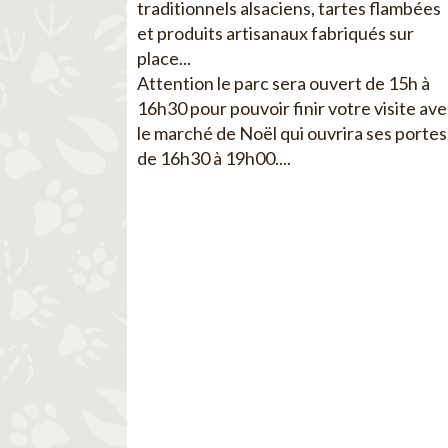
traditionnels alsaciens, tartes flambées
et produits artisanaux fabriqués sur
place...
Attention le parc sera ouvert de 15h à
16h30 pour pouvoir finir votre visite av
le marché de Noël qui ouvrira ses portes
de 16h30 à 19h00....