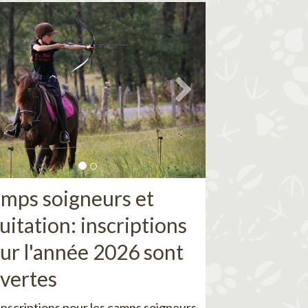
mps soigneurs et
uitation: inscriptions
ur l'année 2026 sont
vertes
inscriptions pour les camps soigneurs