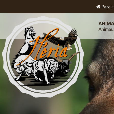
Parc H
ANIMA
Animau