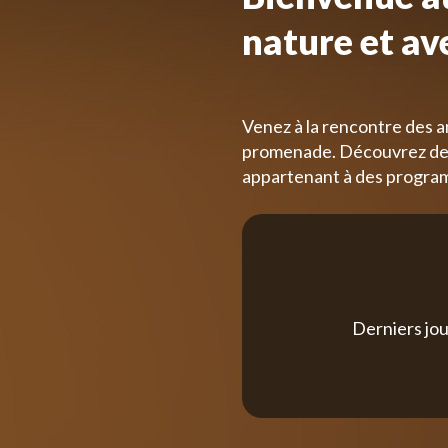
nature et av
Venez à la rencontre des a
promenade. Découvrez des
appartenant à des progra
Derniers jou