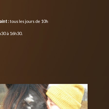
int :
tous les jours de 10h
h30 à 16h30.