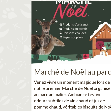
Marché de Noël au par
Venez vivre un moment magique lors de
notre premier Marché de Noël organisé
au parc animalier. Ambiance festive,
odeurs subtiles de vin chaud et jus de
pomme chaud, véritables biscuits de No