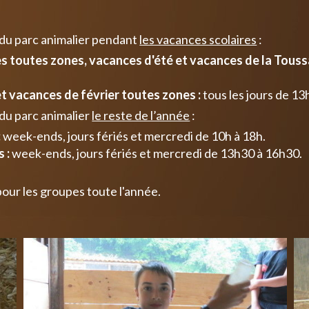
 du parc animalier pendant
les vacances scolaires
:
 toutes zones, vacances d'été et vacances de la Toussa
t vacances de février toutes zones :
tous les jours de 13
du parc animalier
le reste de l’année
:
:
week-ends, jours fériés et mercredi de 10h à 18h.
 :
week-ends, jours fériés et mercredi de 13h30 à 16h30.
pour les groupes toute l'année.