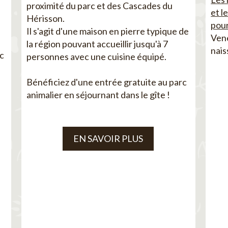
proximité du parc et des Cascades du
et l
Hérisson.
pour
Il s'agit d'une maison en pierre typique de
Vene
la région pouvant accueillir jusqu'à 7
nais
ec
personnes avec une cuisine équipé.
Bénéficiez d'une entrée gratuite au parc
animalier en séjournant dans le gîte !
EN SAVOIR PLUS