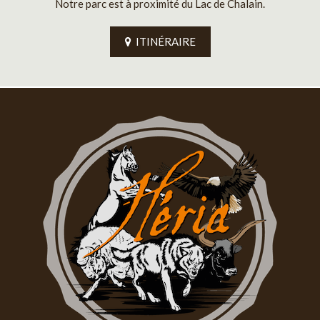
Notre parc est à proximité du Lac de Chalain.
ITINÉRAIRE