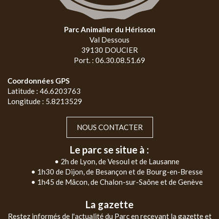
Parc Animalier du Hérisson
Val Dessous
39130 DOUCIER
Port. : 06.30.08.51.69
Coordonnées GPS
Latitude : 46.6203763
Longitude : 5.8213529
NOUS CONTACTER
Le parc se situe à :
• 2h de Lyon, de Vesoul et de Lausanne
• 1h30 de Dijon, de Besançon et de Bourg-en-Bresse
• 1h45 de Mâcon, de Chalon-sur-Saône et de Genève
La gazette
Restez informés de l'actualité du Parc en recevant la gazette et