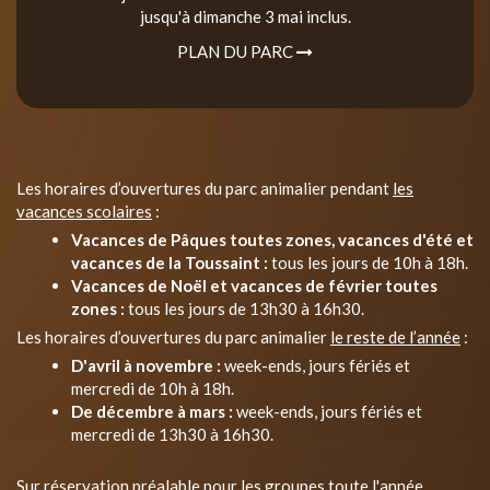
jusqu'à dimanche 3 mai inclus.
PLAN DU PARC
Les horaires d’ouvertures du parc animalier pendant
les
vacances scolaires
:
Vacances de Pâques toutes zones, vacances d'été et
vacances de la Toussaint :
tous les jours de 10h à 18h.
Vacances de Noël et vacances de février toutes
zones :
tous les jours de 13h30 à 16h30.
Les horaires d’ouvertures du parc animalier
le reste de l’année
:
D'avril à novembre :
week-ends, jours fériés et
mercredi de 10h à 18h.
De décembre à mars :
week-ends, jours fériés et
mercredi de 13h30 à 16h30.
Sur réservation préalable pour les groupes toute l'année.