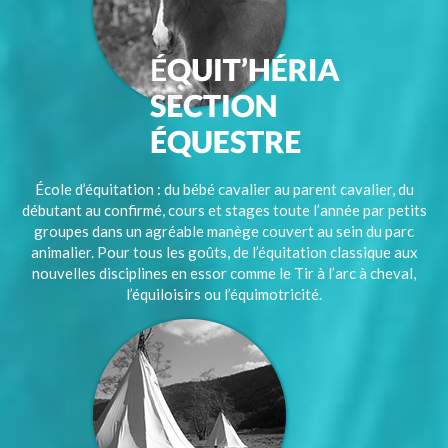
École d’équitation : du bébé cavalier au parent cavalier, du
débutant au confirmé, cours et stages toute l’année par petits
groupes dans un agréable manège couvert au sein du parc
animalier. Pour tous les goûts, de l’équitation classique aux
nouvelles disciplines en essor comme le Tir à l’arc à cheval,
l’équiloisirs ou l’équimotricité.