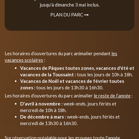
jusqu'à dimanche 3 mai inclus.
PLAN DU PARC
Les horaires d’ouvertures du parc animalier pendant
les
vacances scolaires
:
Vacances de Pâques toutes zones, vacances d'été et
vacances de la Toussaint :
tous les jours de 10h à 18h.
Vacances de Noël et vacances de février toutes
zones :
tous les jours de 13h30 à 16h30.
Les horaires d’ouvertures du parc animalier
le reste de l’année
:
D'avril à novembre :
week-ends, jours fériés et
mercredi de 10h à 18h.
De décembre à mars :
week-ends, jours fériés et
mercredi de 13h30 à 16h30.
Sur réservation préalable pour les groupes toute l'année.