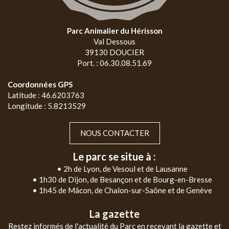
Parc Animalier du Hérisson
Val Dessous
39130 DOUCIER
Port. : 06.30.08.51.69
Coordonnées GPS
Latitude : 46.6203763
Longitude : 5.8213529
NOUS CONTACTER
Le parc se situe à :
• 2h de Lyon, de Vesoul et de Lausanne
• 1h30 de Dijon, de Besançon et de Bourg-en-Bresse
• 1h45 de Mâcon, de Chalon-sur-Saône et de Genève
La gazette
Restez informés de l'actualité du Parc en recevant la gazette et