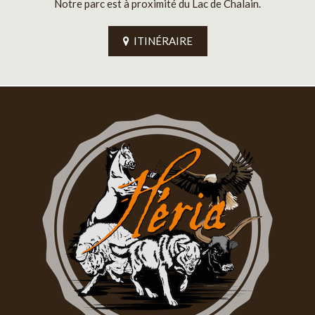
Notre parc est à proximité du Lac de Chalain.
ITINÉRAIRE