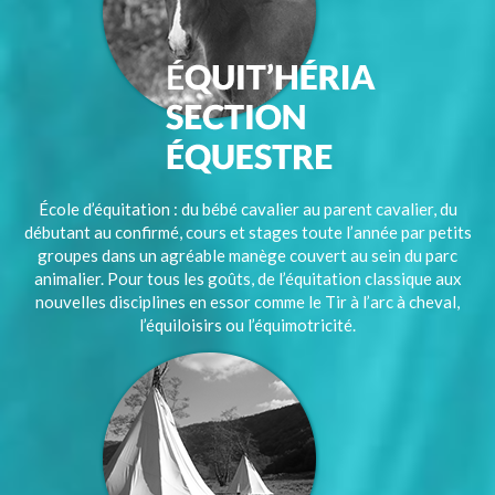
École d’équitation : du bébé cavalier au parent cavalier, du
débutant au confirmé, cours et stages toute l’année par petits
groupes dans un agréable manège couvert au sein du parc
animalier. Pour tous les goûts, de l’équitation classique aux
nouvelles disciplines en essor comme le Tir à l’arc à cheval,
l’équiloisirs ou l’équimotricité.