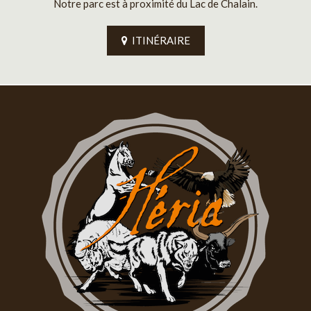
Notre parc est à proximité du Lac de Chalain.
ITINÉRAIRE