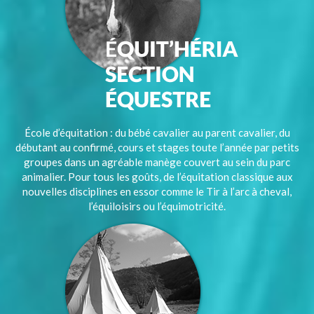
École d’équitation : du bébé cavalier au parent cavalier, du
débutant au confirmé, cours et stages toute l’année par petits
groupes dans un agréable manège couvert au sein du parc
animalier. Pour tous les goûts, de l’équitation classique aux
nouvelles disciplines en essor comme le Tir à l’arc à cheval,
l’équiloisirs ou l’équimotricité.