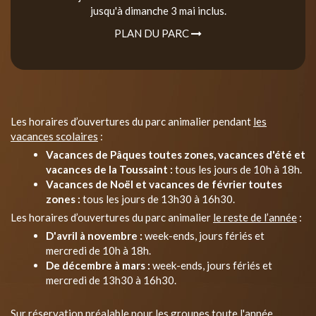
jusqu'à dimanche 3 mai inclus.
PLAN DU PARC
Les horaires d’ouvertures du parc animalier pendant
les
vacances scolaires
:
Vacances de Pâques toutes zones, vacances d'été et
vacances de la Toussaint :
tous les jours de 10h à 18h.
Vacances de Noël et vacances de février toutes
zones :
tous les jours de 13h30 à 16h30.
Les horaires d’ouvertures du parc animalier
le reste de l’année
:
D'avril à novembre :
week-ends, jours fériés et
mercredi de 10h à 18h.
De décembre à mars :
week-ends, jours fériés et
mercredi de 13h30 à 16h30.
Sur réservation préalable pour les groupes toute l'année.