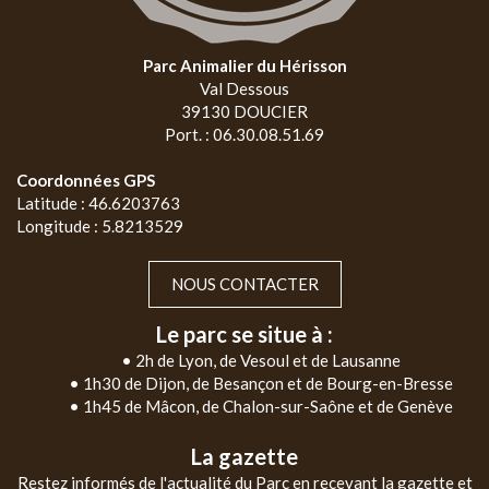
Parc Animalier du Hérisson
Val Dessous
39130 DOUCIER
Port. : 06.30.08.51.69
Coordonnées GPS
Latitude : 46.6203763
Longitude : 5.8213529
NOUS CONTACTER
Le parc se situe à :
• 2h de Lyon, de Vesoul et de Lausanne
• 1h30 de Dijon, de Besançon et de Bourg-en-Bresse
• 1h45 de Mâcon, de Chalon-sur-Saône et de Genève
La gazette
Restez informés de l'actualité du Parc en recevant la gazette et