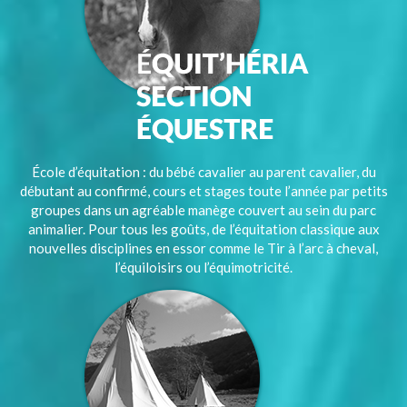
École d’équitation : du bébé cavalier au parent cavalier, du
débutant au confirmé, cours et stages toute l’année par petits
groupes dans un agréable manège couvert au sein du parc
animalier. Pour tous les goûts, de l’équitation classique aux
nouvelles disciplines en essor comme le Tir à l’arc à cheval,
l’équiloisirs ou l’équimotricité.