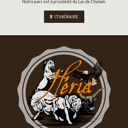
Notre parc est à proximité du Lac de Chalain.
ITINÉRAIRE