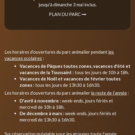
jusqu'à dimanche 3 mai inclus.
PLAN DU PARC
Les horaires d’ouvertures du parc animalier pendant
les
vacances scolaires
:
Vacances de Pâques toutes zones, vacances d'été et
vacances de la Toussaint :
tous les jours de 10h à 18h.
Vacances de Noël et vacances de février toutes
zones :
tous les jours de 13h30 à 16h30.
Les horaires d’ouvertures du parc animalier
le reste de l’année
:
D'avril à novembre :
week-ends, jours fériés et
mercredi de 10h à 18h.
De décembre à mars :
week-ends, jours fériés et
mercredi de 13h30 à 16h30.
Sur réservation préalable pour les groupes toute l'année.