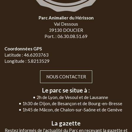
Parc Animalier du Hérisson
Val Dessous
39130 DOUCIER
Port. : 06.30.08.51.69
Coordonnées GPS
Latitude : 46.6203763
Longitude : 5.8213529
NOUS CONTACTER
Le parc se situe à :
• 2h de Lyon, de Vesoul et de Lausanne
• 1h30 de Dijon, de Besançon et de Bourg-en-Bresse
• 1h45 de Mâcon, de Chalon-sur-Saône et de Genève
La gazette
Restez informés de l'actualité du Parc en recevant la gazette et