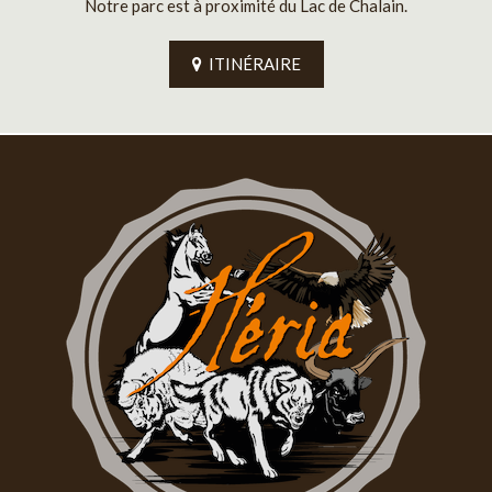
Notre parc est à proximité du Lac de Chalain.
ITINÉRAIRE