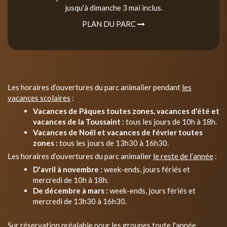
jusqu'à dimanche 3 mai inclus.
PLAN DU PARC
Les horaires d’ouvertures du parc animalier pendant
les
vacances scolaires
:
Vacances de Pâques toutes zones, vacances d'été et
vacances de la Toussaint :
tous les jours de 10h à 18h.
Vacances de Noël et vacances de février toutes
zones :
tous les jours de 13h30 à 16h30.
Les horaires d’ouvertures du parc animalier
le reste de l’année
:
D'avril à novembre :
week-ends, jours fériés et
mercredi de 10h à 18h.
De décembre à mars :
week-ends, jours fériés et
mercredi de 13h30 à 16h30.
Sur réservation préalable pour les groupes toute l'année.