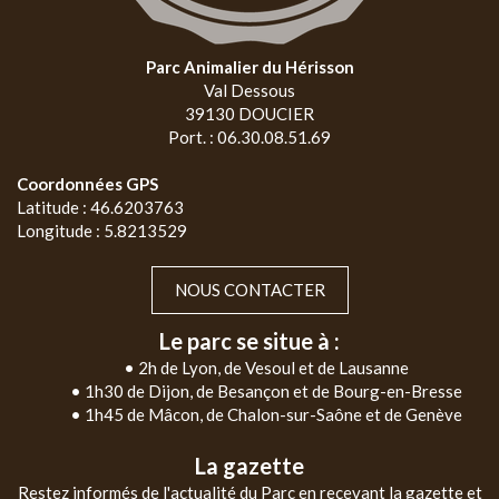
Parc Animalier du Hérisson
Val Dessous
39130 DOUCIER
Port. : 06.30.08.51.69
Coordonnées GPS
Latitude : 46.6203763
Longitude : 5.8213529
NOUS CONTACTER
Le parc se situe à :
• 2h de Lyon, de Vesoul et de Lausanne
• 1h30 de Dijon, de Besançon et de Bourg-en-Bresse
• 1h45 de Mâcon, de Chalon-sur-Saône et de Genève
La gazette
Restez informés de l'actualité du Parc en recevant la gazette et