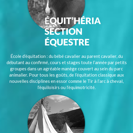
École d’équitation : du bébé cavalier au parent cavalier, du
débutant au confirmé, cours et stages toute l’année par petits
groupes dans un agréable manège couvert au sein du parc
animalier. Pour tous les goûts, de l’équitation classique aux
nouvelles disciplines en essor comme le Tir à l’arc à cheval,
l’équiloisirs ou l’équimotricité.