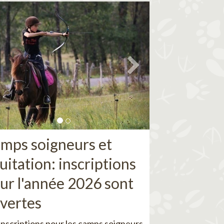
mps soigneurs et
uitation: inscriptions
ur l'année 2026 sont
vertes
inscriptions pour les camps soigneurs