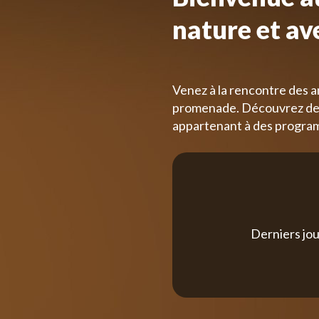
nature et av
Venez à la rencontre des a
promenade. Découvrez des
appartenant à des progra
Derniers jou