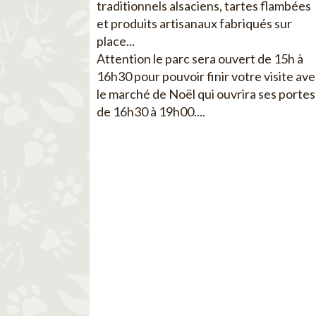
traditionnels alsaciens, tartes flambées
et produits artisanaux fabriqués sur
place...
Attention le parc sera ouvert de 15h à
16h30 pour pouvoir finir votre visite av
le marché de Noël qui ouvrira ses portes
de 16h30 à 19h00....