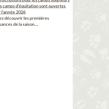
es camps d'équitation sont ouvertes
 l'année 2026
z découvrir les premières
sances de la saison....