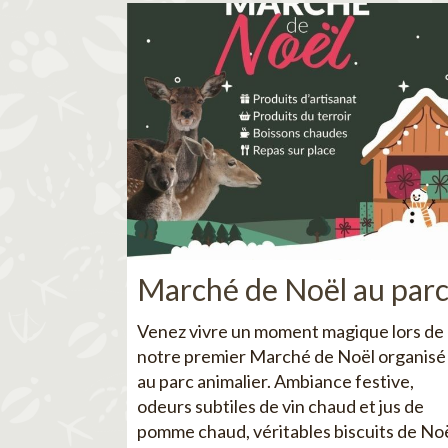
Marché de Noël au par
Venez vivre un moment magique lors de
notre premier Marché de Noël organisé
au parc animalier. Ambiance festive,
odeurs subtiles de vin chaud et jus de
pomme chaud, véritables biscuits de No