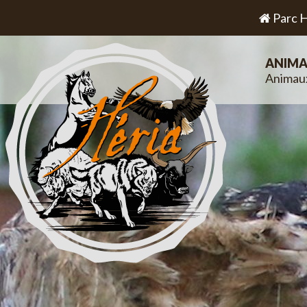
Parc H
ANIMA
Animau