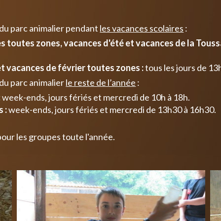
 du parc animalier pendant
les vacances scolaires
:
 toutes zones, vacances d'été et vacances de la Toussa
t vacances de février toutes zones :
tous les jours de 13
du parc animalier
le reste de l’année
:
:
week-ends, jours fériés et mercredi de 10h à 18h.
 :
week-ends, jours fériés et mercredi de 13h30 à 16h30.
pour les groupes toute l'année.