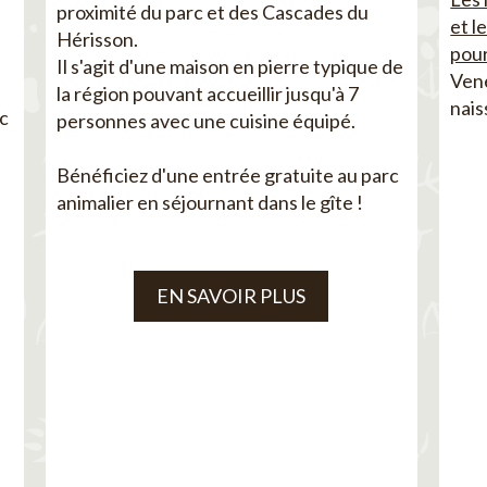
proximité du parc et des Cascades du
et l
Hérisson.
pour
Il s'agit d'une maison en pierre typique de
Vene
la région pouvant accueillir jusqu'à 7
nais
ec
personnes avec une cuisine équipé.
Bénéficiez d'une entrée gratuite au parc
animalier en séjournant dans le gîte !
EN SAVOIR PLUS