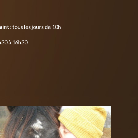
int :
tous les jours de 10h
h30 à 16h30.