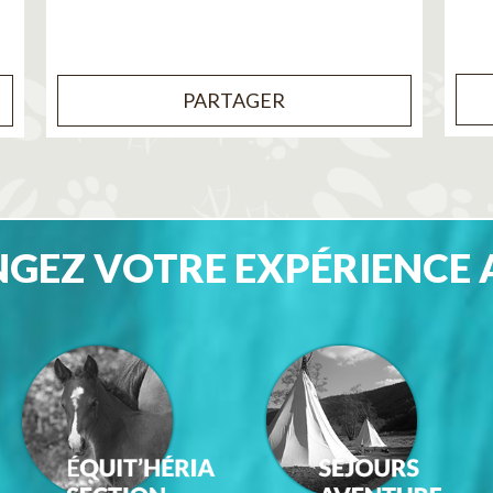
PARTAGER
GEZ VOTRE EXPÉRIENCE 