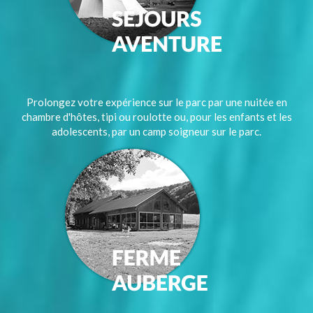
Prolongez votre expérience sur le parc par une nuitée en
chambre d'hôtes, tipi ou roulotte ou, pour les enfants et les
adolescents, par un camp soigneur sur le parc.