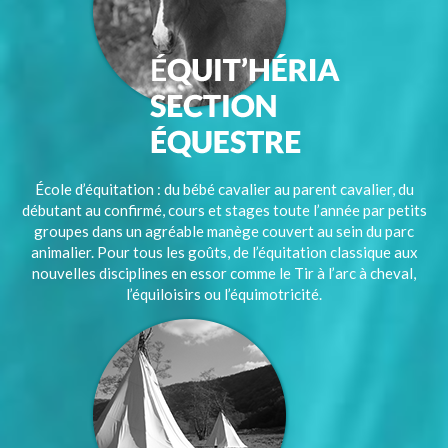
École d’équitation : du bébé cavalier au parent cavalier, du
débutant au confirmé, cours et stages toute l’année par petits
groupes dans un agréable manège couvert au sein du parc
animalier. Pour tous les goûts, de l’équitation classique aux
nouvelles disciplines en essor comme le Tir à l’arc à cheval,
l’équiloisirs ou l’équimotricité.