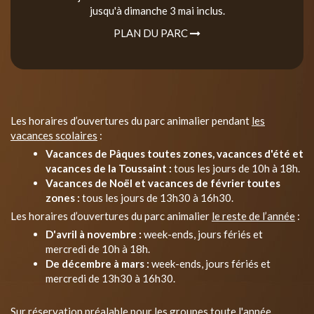
jusqu'à dimanche 3 mai inclus.
PLAN DU PARC
Les horaires d’ouvertures du parc animalier pendant
les
vacances scolaires
:
Vacances de Pâques toutes zones, vacances d'été et
vacances de la Toussaint :
tous les jours de 10h à 18h.
Vacances de Noël et vacances de février toutes
zones :
tous les jours de 13h30 à 16h30.
Les horaires d’ouvertures du parc animalier
le reste de l’année
:
D'avril à novembre :
week-ends, jours fériés et
mercredi de 10h à 18h.
De décembre à mars :
week-ends, jours fériés et
mercredi de 13h30 à 16h30.
Sur réservation préalable pour les groupes toute l'année.