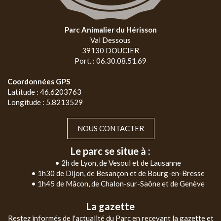
Parc Animalier du Hérisson
Val Dessous
39130 DOUCIER
Port. : 06.30.08.51.69
Coordonnées GPS
Latitude : 46.6203763
Longitude : 5.8213529
NOUS CONTACTER
Le parc se situe à :
• 2h de Lyon, de Vesoul et de Lausanne
• 1h30 de Dijon, de Besançon et de Bourg-en-Bresse
• 1h45 de Mâcon, de Chalon-sur-Saône et de Genève
La gazette
Restez informés de l'actualité du Parc en recevant la gazette et