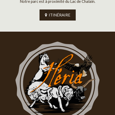
Notre parc est à proximité du Lac de Chalain.
ITINÉRAIRE