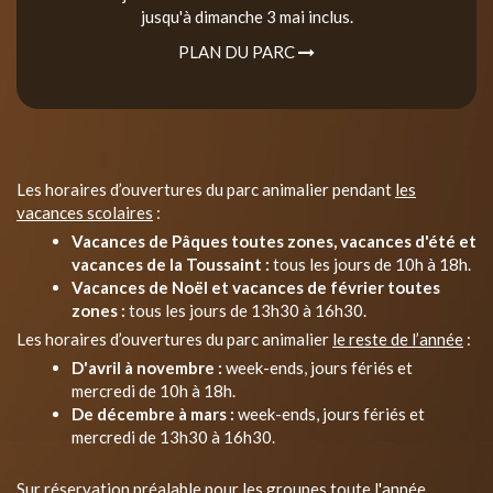
jusqu'à dimanche 3 mai inclus.
PLAN DU PARC
Les horaires d’ouvertures du parc animalier pendant
les
vacances scolaires
:
Vacances de Pâques toutes zones, vacances d'été et
vacances de la Toussaint :
tous les jours de 10h à 18h.
Vacances de Noël et vacances de février toutes
zones :
tous les jours de 13h30 à 16h30.
Les horaires d’ouvertures du parc animalier
le reste de l’année
:
D'avril à novembre :
week-ends, jours fériés et
mercredi de 10h à 18h.
De décembre à mars :
week-ends, jours fériés et
mercredi de 13h30 à 16h30.
Sur réservation préalable pour les groupes toute l'année.