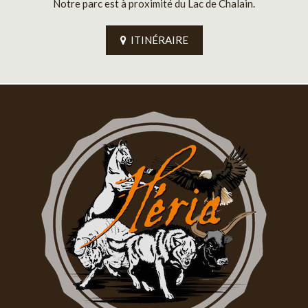
Notre parc est à proximité du Lac de Chalain.
ITINÉRAIRE