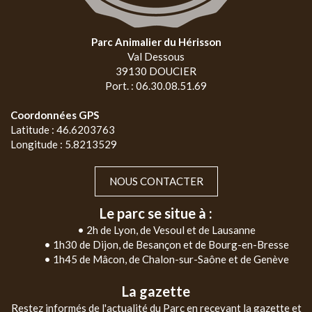
Parc Animalier du Hérisson
Val Dessous
39130 DOUCIER
Port. : 06.30.08.51.69
Coordonnées GPS
Latitude : 46.6203763
Longitude : 5.8213529
NOUS CONTACTER
Le parc se situe à :
• 2h de Lyon, de Vesoul et de Lausanne
• 1h30 de Dijon, de Besançon et de Bourg-en-Bresse
• 1h45 de Mâcon, de Chalon-sur-Saône et de Genève
La gazette
Restez informés de l'actualité du Parc en recevant la gazette et