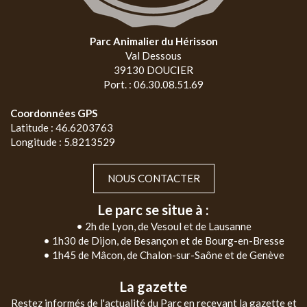
Parc Animalier du Hérisson
Val Dessous
39130 DOUCIER
Port. : 06.30.08.51.69
Coordonnées GPS
Latitude : 46.6203763
Longitude : 5.8213529
NOUS CONTACTER
Le parc se situe à :
• 2h de Lyon, de Vesoul et de Lausanne
• 1h30 de Dijon, de Besançon et de Bourg-en-Bresse
• 1h45 de Mâcon, de Chalon-sur-Saône et de Genève
La gazette
Restez informés de l'actualité du Parc en recevant la gazette et