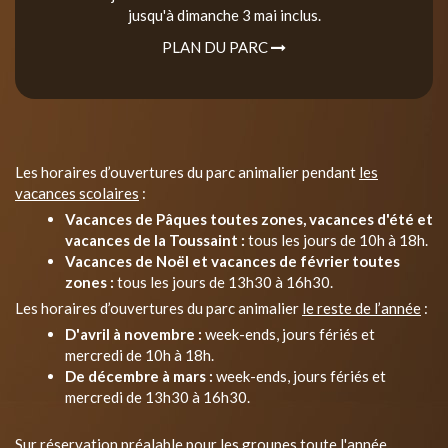
jusqu'à dimanche 3 mai inclus.
PLAN DU PARC
Les horaires d’ouvertures du parc animalier pendant
les
vacances scolaires
:
Vacances de Pâques toutes zones, vacances d'été et
vacances de la Toussaint :
tous les jours de 10h à 18h.
Vacances de Noël et vacances de février toutes
zones :
tous les jours de 13h30 à 16h30.
Les horaires d’ouvertures du parc animalier
le reste de l’année
:
D'avril à novembre :
week-ends, jours fériés et
mercredi de 10h à 18h.
De décembre à mars :
week-ends, jours fériés et
mercredi de 13h30 à 16h30.
Sur réservation préalable pour les groupes toute l'année.