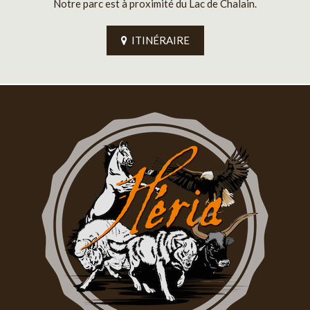
Notre parc est à proximité du Lac de Chalain.
ITINÉRAIRE