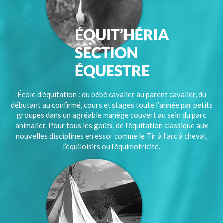
École d’équitation : du bébé cavalier au parent cavalier, du
débutant au confirmé, cours et stages toute l’année par petits
groupes dans un agréable manège couvert au sein du parc
animalier. Pour tous les goûts, de l’équitation classique aux
nouvelles disciplines en essor comme le Tir à l’arc à cheval,
l’équiloisirs ou l’équimotricité.