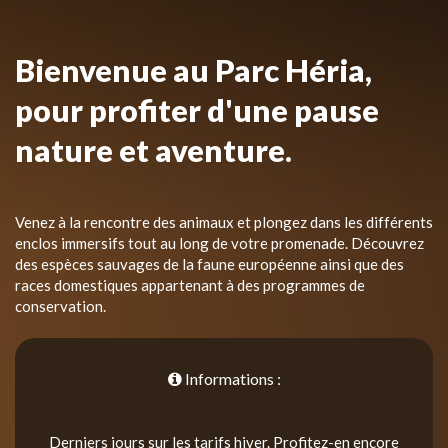
Bienvenue au Parc Héria,
pour profiter d'une pause
nature et aventure.
Venez à la rencontre des animaux et plongez dans les différents
enclos immersifs tout au long de votre promenade. Découvrez
des espèces sauvages de la faune européenne ainsi que des
races domestiques appartenant à des programmes de
conservation.
Informations :
Derniers jours sur les tarifs hiver. Profitez-en encore