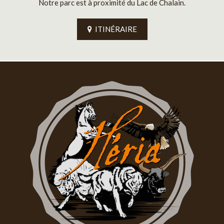
Notre parc est à proximité du Lac de Chalain.
ITINÉRAIRE