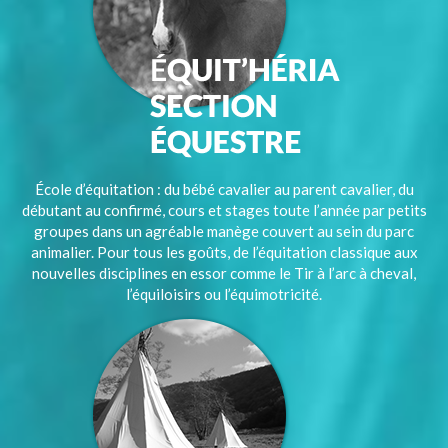
École d’équitation : du bébé cavalier au parent cavalier, du
débutant au confirmé, cours et stages toute l’année par petits
groupes dans un agréable manège couvert au sein du parc
animalier. Pour tous les goûts, de l’équitation classique aux
nouvelles disciplines en essor comme le Tir à l’arc à cheval,
l’équiloisirs ou l’équimotricité.