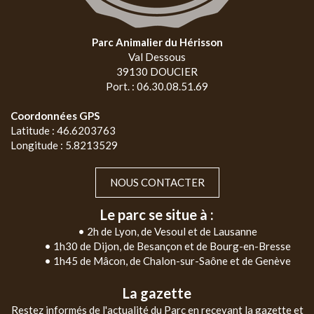
Parc Animalier du Hérisson
Val Dessous
39130 DOUCIER
Port. : 06.30.08.51.69
Coordonnées GPS
Latitude : 46.6203763
Longitude : 5.8213529
NOUS CONTACTER
Le parc se situe à :
• 2h de Lyon, de Vesoul et de Lausanne
• 1h30 de Dijon, de Besançon et de Bourg-en-Bresse
• 1h45 de Mâcon, de Chalon-sur-Saône et de Genève
La gazette
Restez informés de l'actualité du Parc en recevant la gazette et