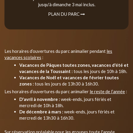
jusqu'à dimanche 3 mai inclus.
PLAN DU PARC
Les horaires d’ouvertures du parc animalier pendant
les
vacances scolaires
:
Vacances de Pâques toutes zones, vacances d'été et
vacances de la Toussaint :
tous les jours de 10h à 18h.
Vacances de Noël et vacances de février toutes
zones :
tous les jours de 13h30 à 16h30.
Les horaires d’ouvertures du parc animalier
le reste de l’année
:
D'avril à novembre :
week-ends, jours fériés et
mercredi de 10h à 18h.
De décembre à mars :
week-ends, jours fériés et
mercredi de 13h30 à 16h30.
Sur réservation préalable pour les groupes toute l'année.