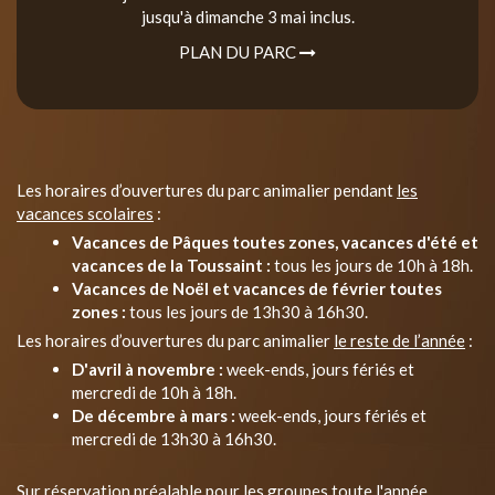
jusqu'à dimanche 3 mai inclus.
PLAN DU PARC
Les horaires d’ouvertures du parc animalier pendant
les
vacances scolaires
:
Vacances de Pâques toutes zones, vacances d'été et
vacances de la Toussaint :
tous les jours de 10h à 18h.
Vacances de Noël et vacances de février toutes
zones :
tous les jours de 13h30 à 16h30.
Les horaires d’ouvertures du parc animalier
le reste de l’année
:
D'avril à novembre :
week-ends, jours fériés et
mercredi de 10h à 18h.
De décembre à mars :
week-ends, jours fériés et
mercredi de 13h30 à 16h30.
Sur réservation préalable pour les groupes toute l'année.