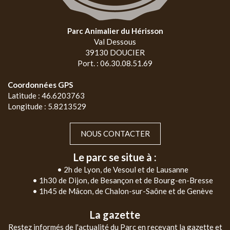
Parc Animalier du Hérisson
Val Dessous
39130 DOUCIER
Port. : 06.30.08.51.69
Coordonnées GPS
Latitude : 46.6203763
Longitude : 5.8213529
NOUS CONTACTER
Le parc se situe à :
• 2h de Lyon, de Vesoul et de Lausanne
• 1h30 de Dijon, de Besançon et de Bourg-en-Bresse
• 1h45 de Mâcon, de Chalon-sur-Saône et de Genève
La gazette
Restez informés de l'actualité du Parc en recevant la gazette et