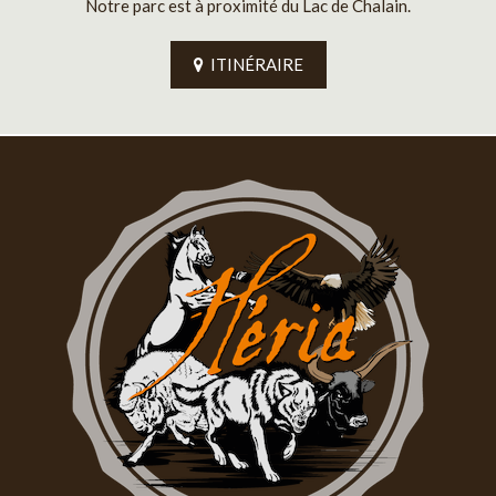
Notre parc est à proximité du Lac de Chalain.
ITINÉRAIRE