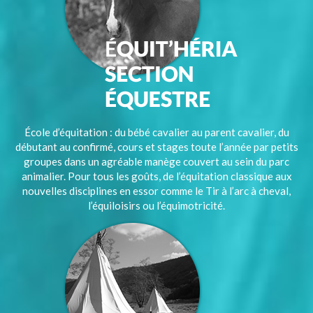
École d’équitation : du bébé cavalier au parent cavalier, du
débutant au confirmé, cours et stages toute l’année par petits
groupes dans un agréable manège couvert au sein du parc
animalier. Pour tous les goûts, de l’équitation classique aux
nouvelles disciplines en essor comme le Tir à l’arc à cheval,
l’équiloisirs ou l’équimotricité.