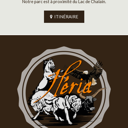
Notre parc est à proximité du Lac de Chalain.
ITINÉRAIRE