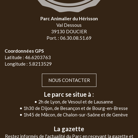
Parc Animalier du Hérisson
Val Dessous
39130 DOUCIER
Port. : 06.30.08.51.69
Coordonnées GPS
Latitude : 46.6203763
Longitude : 5.8213529
NOUS CONTACTER
Le parc se situe à :
• 2h de Lyon, de Vesoul et de Lausanne
• 1h30 de Dijon, de Besançon et de Bourg-en-Bresse
• 1h45 de Mâcon, de Chalon-sur-Saône et de Genève
La gazette
Restez informés de l'actualité du Parc en recevant la gazette et