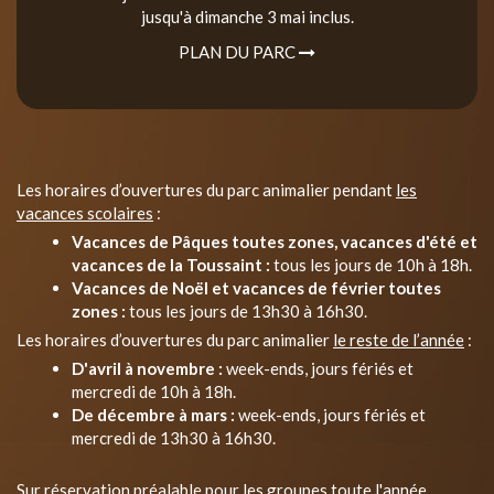
jusqu'à dimanche 3 mai inclus.
PLAN DU PARC
Les horaires d’ouvertures du parc animalier pendant
les
vacances scolaires
:
Vacances de Pâques toutes zones, vacances d'été et
vacances de la Toussaint :
tous les jours de 10h à 18h.
Vacances de Noël et vacances de février toutes
zones :
tous les jours de 13h30 à 16h30.
Les horaires d’ouvertures du parc animalier
le reste de l’année
:
D'avril à novembre :
week-ends, jours fériés et
mercredi de 10h à 18h.
De décembre à mars :
week-ends, jours fériés et
mercredi de 13h30 à 16h30.
Sur réservation préalable pour les groupes toute l'année.