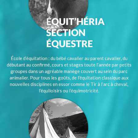
École d’équitation : du bébé cavalier au parent cavalier, du
débutant au confirmé, cours et stages toute l’année par petits
groupes dans un agréable manège couvert au sein du parc
animalier. Pour tous les goûts, de l’équitation classique aux
nouvelles disciplines en essor comme le Tir à l’arc à cheval,
l’équiloisirs ou l’équimotricité.