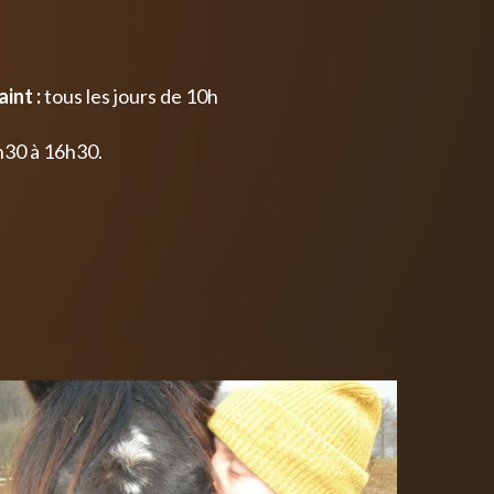
int :
tous les jours de 10h
h30 à 16h30.