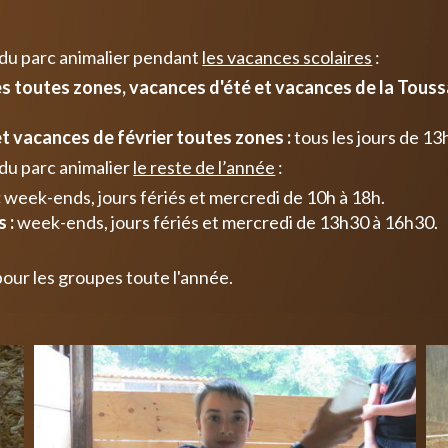
 du parc animalier pendant
les vacances scolaires
:
 toutes zones, vacances d'été et vacances de la Toussa
t vacances de février toutes zones :
tous les jours de 13
du parc animalier
le reste de l’année
:
:
week-ends, jours fériés et mercredi de 10h à 18h.
 :
week-ends, jours fériés et mercredi de 13h30 à 16h30.
pour les groupes toute l'année.