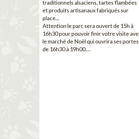
traditionnels alsaciens, tartes flambées
et produits artisanaux fabriqués sur
place...
Attention le parc sera ouvert de 15h à
16h30 pour pouvoir finir votre visite av
le marché de Noël qui ouvrira ses portes
de 16h30 à 19h00....