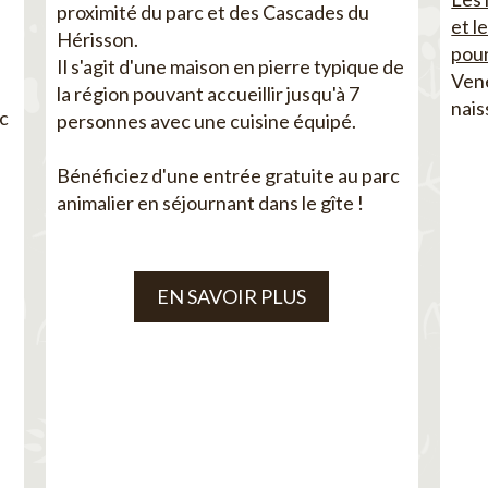
proximité du parc et des Cascades du
et l
Hérisson.
pour
Il s'agit d'une maison en pierre typique de
Vene
la région pouvant accueillir jusqu'à 7
nais
ec
personnes avec une cuisine équipé.
Bénéficiez d'une entrée gratuite au parc
animalier en séjournant dans le gîte !
EN SAVOIR PLUS