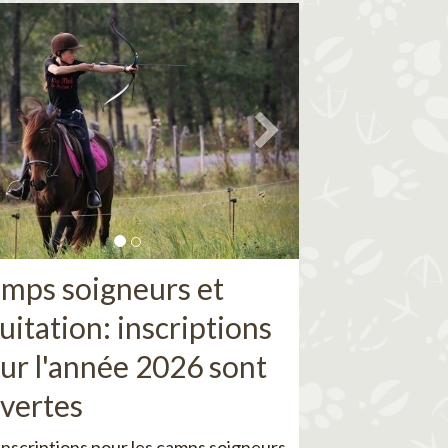
mps soigneurs et
uitation: inscriptions
ur l'année 2026 sont
vertes
inscriptions pour les camps soigneurs