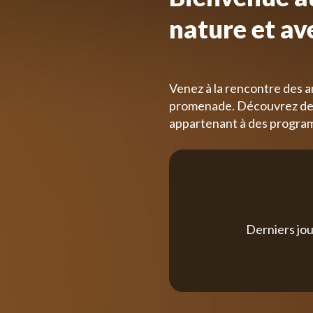
nature et av
Venez à la rencontre des a
promenade. Découvrez des
appartenant à des progra
Derniers jou