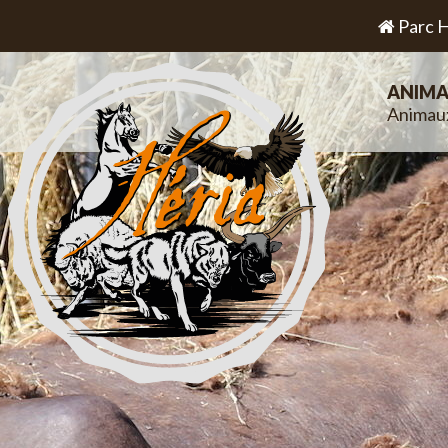
Parc H
ANIMA
Animau