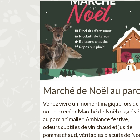
Marché de Noël au par
Venez vivre un moment magique lors de
notre premier Marché de Noël organisé
au parc animalier. Ambiance festive,
odeurs subtiles de vin chaud et jus de
pomme chaud, véritables biscuits de No