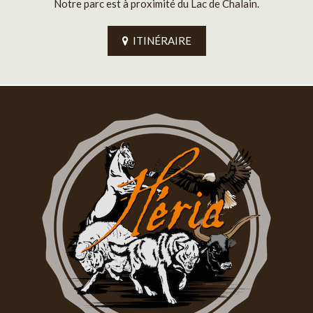
Notre parc est à proximité du Lac de Chalain.
ITINÉRAIRE