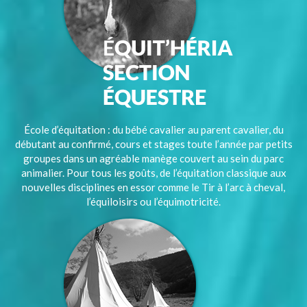
École d’équitation : du bébé cavalier au parent cavalier, du
débutant au confirmé, cours et stages toute l’année par petits
groupes dans un agréable manège couvert au sein du parc
animalier. Pour tous les goûts, de l’équitation classique aux
nouvelles disciplines en essor comme le Tir à l’arc à cheval,
l’équiloisirs ou l’équimotricité.