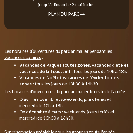
jusqu'à dimanche 3 mai inclus.
PLAN DU PARC
Les horaires d’ouvertures du parc animalier pendant
les
vacances scolaires
:
Vacances de Pâques toutes zones, vacances d'été et
vacances de la Toussaint :
tous les jours de 10h à 18h.
Vacances de Noël et vacances de février toutes
zones :
tous les jours de 13h30 à 16h30.
Les horaires d’ouvertures du parc animalier
le reste de l’année
:
D'avril à novembre :
week-ends, jours fériés et
mercredi de 10h à 18h.
De décembre à mars :
week-ends, jours fériés et
mercredi de 13h30 à 16h30.
Sur réservation préalable pour les groupes toute l'année.