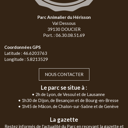
Parc Animalier du Hérisson
Val Dessous
39130 DOUCIER
Port. : 06.30.08.51.69
Coordonnées GPS
Latitude : 46.6203763
Longitude : 5.8213529
NOUS CONTACTER
Le parc se situe à :
• 2h de Lyon, de Vesoul et de Lausanne
• 1h30 de Dijon, de Besançon et de Bourg-en-Bresse
• 1h45 de Mâcon, de Chalon-sur-Saône et de Genève
La gazette
Restez informés de l'actualité du Parc en recevant la gazette et