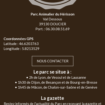
Parc Animalier du Hérisson
Val Dessous
39130 DOUCIER
Port. : 06.30.08.51.69
Coordonnées GPS
Latitude : 46.6203763
Longitude : 5.8213529
NOUS CONTACTER
Le parc se situe à :
• 2h de Lyon, de Vesoul et de Lausanne
• 1h30 de Dijon, de Besançon et de Bourg-en-Bresse
• 1h45 de Mâcon, de Chalon-sur-Saône et de Genève
La gazette
Restez informés de l'actualité du Parc en recevant la gazette et