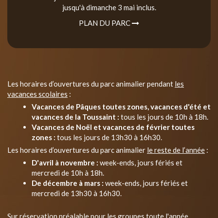
jusqu'à dimanche 3 mai inclus.
PLAN DU PARC
Les horaires d’ouvertures du parc animalier pendant
les
vacances scolaires
:
Vacances de Pâques toutes zones, vacances d'été et
vacances de la Toussaint :
tous les jours de 10h à 18h.
Vacances de Noël et vacances de février toutes
zones :
tous les jours de 13h30 à 16h30.
Les horaires d’ouvertures du parc animalier
le reste de l’année
:
D'avril à novembre :
week-ends, jours fériés et
mercredi de 10h à 18h.
De décembre à mars :
week-ends, jours fériés et
mercredi de 13h30 à 16h30.
Sur réservation préalable pour les groupes toute l'année.