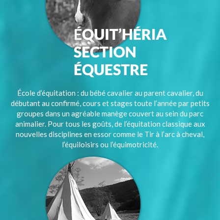
École d’équitation : du bébé cavalier au parent cavalier, du
débutant au confirmé, cours et stages toute l’année par petits
groupes dans un agréable manège couvert au sein du parc
animalier. Pour tous les goûts, de l’équitation classique aux
nouvelles disciplines en essor comme le Tir à l’arc à cheval,
l’équiloisirs ou l’équimotricité.