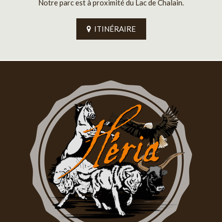
Notre parc est à proximité du Lac de Chalain.
ITINÉRAIRE