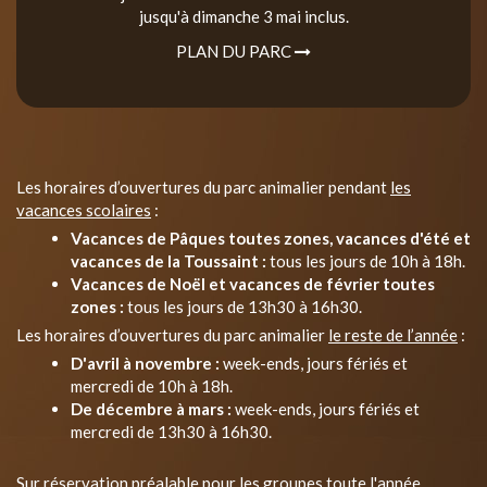
jusqu'à dimanche 3 mai inclus.
PLAN DU PARC
Les horaires d’ouvertures du parc animalier pendant
les
vacances scolaires
:
Vacances de Pâques toutes zones, vacances d'été et
vacances de la Toussaint :
tous les jours de 10h à 18h.
Vacances de Noël et vacances de février toutes
zones :
tous les jours de 13h30 à 16h30.
Les horaires d’ouvertures du parc animalier
le reste de l’année
:
D'avril à novembre :
week-ends, jours fériés et
mercredi de 10h à 18h.
De décembre à mars :
week-ends, jours fériés et
mercredi de 13h30 à 16h30.
Sur réservation préalable pour les groupes toute l'année.