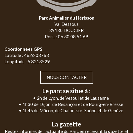
Parc Animalier du Hérisson
Val Dessous
39130 DOUCIER
Port. : 06.30.08.51.69
Coordonnées GPS
Latitude : 46.6203763
Longitude : 5.8213529
NOUS CONTACTER
Le parc se situe à :
• 2h de Lyon, de Vesoul et de Lausanne
• 1h30 de Dijon, de Besançon et de Bourg-en-Bresse
• 1h45 de Mâcon, de Chalon-sur-Saône et de Genève
La gazette
Restez informés de l'actualité du Parc en recevant la gazette et