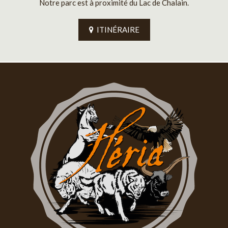
Notre parc est à proximité du Lac de Chalain.
ITINÉRAIRE