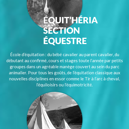
École d’équitation : du bébé cavalier au parent cavalier, du
débutant au confirmé, cours et stages toute l’année par petits
groupes dans un agréable manège couvert au sein du parc
animalier. Pour tous les goûts, de l’équitation classique aux
nouvelles disciplines en essor comme le Tir à l’arc à cheval,
l’équiloisirs ou l’équimotricité.