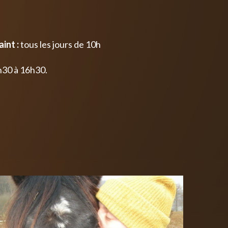
int :
tous les jours de 10h
h30 à 16h30.