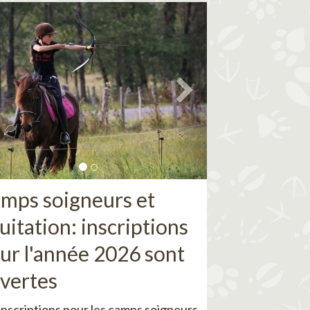
mps soigneurs et
uitation: inscriptions
ur l'année 2026 sont
vertes
inscriptions pour les camps soigneurs