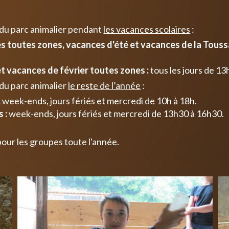
 du parc animalier pendant
les vacances scolaires
:
 toutes zones, vacances d'été et vacances de la Toussa
t vacances de février toutes zones :
tous les jours de 13
du parc animalier
le reste de l’année
:
:
week-ends, jours fériés et mercredi de 10h à 18h.
 :
week-ends, jours fériés et mercredi de 13h30 à 16h30.
pour les groupes toute l'année.