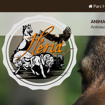
Parc H
ANIMA
Animau