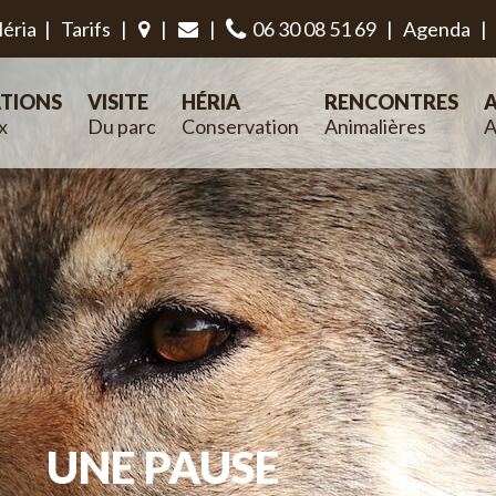
éria
|
Tarifs
|
|
|
06 30 08 51 69
|
Agenda
|
TIONS
VISITE
HÉRIA
RENCONTRES
A
x
Du parc
Conservation
Animalières
A
UNE PAUSE