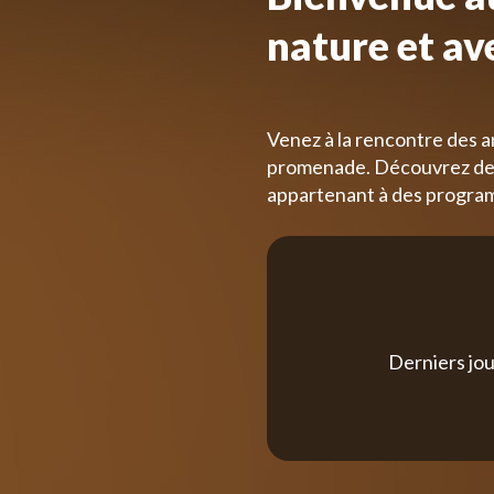
nature et av
Venez à la rencontre des a
promenade. Découvrez des
appartenant à des progra
Derniers jou