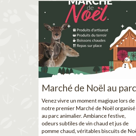
Marché de Noël au par
Venez vivre un moment magique lors de
notre premier Marché de Noël organisé
au parc animalier. Ambiance festive,
odeurs subtiles de vin chaud et jus de
pomme chaud, véritables biscuits de No