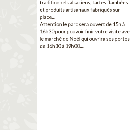
traditionnels alsaciens, tartes flambées
et produits artisanaux fabriqués sur
place...
Attention le parc sera ouvert de 15h à
16h30 pour pouvoir finir votre visite av
le marché de Noël qui ouvrira ses portes
de 16h30 à 19h00....