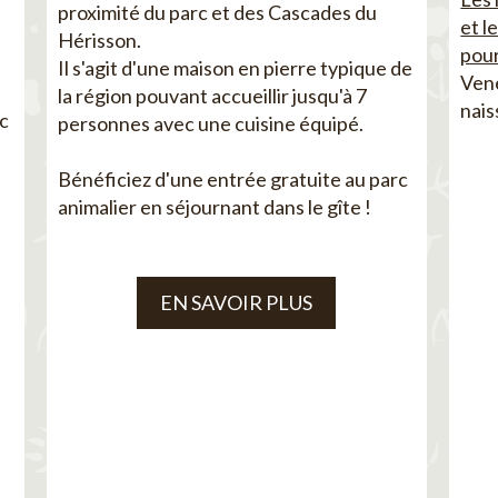
proximité du parc et des Cascades du
et l
Hérisson.
pour
Il s'agit d'une maison en pierre typique de
Vene
la région pouvant accueillir jusqu'à 7
nais
ec
personnes avec une cuisine équipé.
Bénéficiez d'une entrée gratuite au parc
animalier en séjournant dans le gîte !
EN SAVOIR PLUS