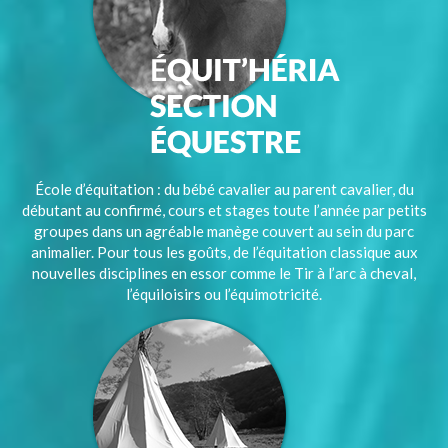
École d’équitation : du bébé cavalier au parent cavalier, du
débutant au confirmé, cours et stages toute l’année par petits
groupes dans un agréable manège couvert au sein du parc
animalier. Pour tous les goûts, de l’équitation classique aux
nouvelles disciplines en essor comme le Tir à l’arc à cheval,
l’équiloisirs ou l’équimotricité.