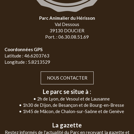
Parc Animalier du Hérisson
Val Dessous
39130 DOUCIER
Port. : 06.30.08.51.69
Coordonnées GPS
Latitude : 46.6203763
Longitude : 5.8213529
NOUS CONTACTER
Le parc se situe à :
• 2h de Lyon, de Vesoul et de Lausanne
• 1h30 de Dijon, de Besançon et de Bourg-en-Bresse
• 1h45 de Mâcon, de Chalon-sur-Saône et de Genève
La gazette
Restez informés de l'actualité du Parc en recevant la gazette et