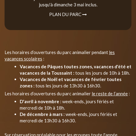
jusqu'à dimanche 3 mai inclus.
PLAN DU PARC
Les horaires d’ouvertures du parc animalier pendant
les
vacances scolaires
:
Vacances de Pâques toutes zones, vacances d'été et
vacances de la Toussaint :
tous les jours de 10h à 18h.
Vacances de Noël et vacances de février toutes
zones :
tous les jours de 13h30 à 16h30.
Les horaires d’ouvertures du parc animalier
le reste de l’année
:
D'avril à novembre :
week-ends, jours fériés et
mercredi de 10h à 18h.
De décembre à mars :
week-ends, jours fériés et
mercredi de 13h30 à 16h30.
Sur réservation préalable pour les groupes toute l'année.