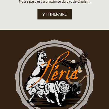
Notre parc est à proximité du Lac de Chalain.
ITINÉRAIRE